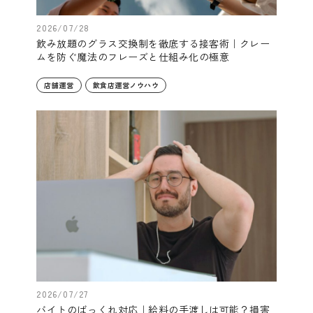
2026/07/28
飲み放題のグラス交換制を徹底する接客術｜クレー
ムを防ぐ魔法のフレーズと仕組み化の極意
店舗運営
飲食店運営ノウハウ
2026/07/27
バイトのばっくれ対応｜給料の手渡しは可能？損害