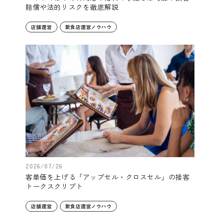
賠償や法的リスクを徹底解説
店舗運営
飲食店運営ノウハウ
2026/07/26
客単価を上げる「アップセル・クロスセル」の接客
トークスクリプト
店舗運営
飲食店運営ノウハウ