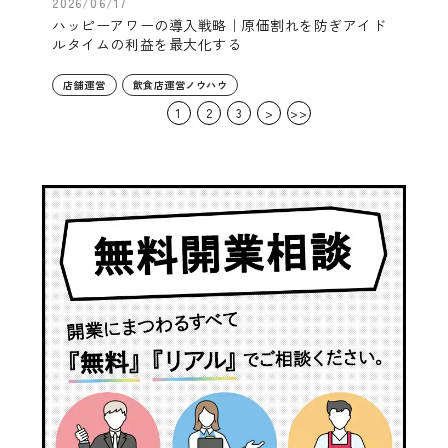
2026/06/17
ハッピーアワーの導入戦略｜原価割れを防ぎアイド
ルタイムの利益を最大化する
店舗運営
飲食店運営ノウハウ
1
2
3
>
>>