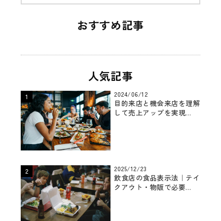
おすすめ記事
人気記事
2024/06/12
目的来店と機会来店を理解
して売上アップを実現...
2025/12/23
飲食店の食品表示法｜テイ
クアウト・物販で必要...