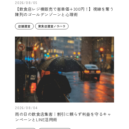
2026/08/05
【飲食店レジ横販売で客単価+300円！】視線を奪う
陳列のゴールデンゾーンと心理術
店舗運営
飲食店運営ノウハウ
2026/08/04
雨の日の飲食店集客｜割引に頼らず利益を守るキャ
ンペーンとLINE活用術