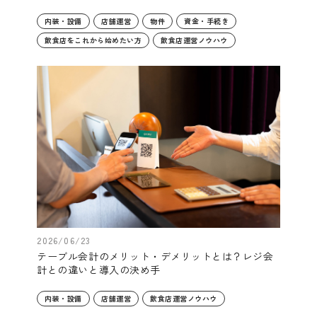
内装・設備
店舗運営
物件
資金・手続き
飲食店をこれから始めたい方
飲食店運営ノウハウ
2026/06/23
テーブル会計のメリット・デメリットとは？レジ会
計との違いと導入の決め手
内装・設備
店舗運営
飲食店運営ノウハウ