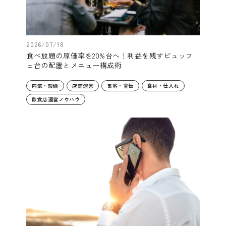
2026/07/18
食べ放題の原価率を20%台へ！利益を残すビュッフ
ェ台の配置とメニュー構成術
内装・設備
店舗運営
集客・宣伝
食材・仕入れ
飲食店運営ノウハウ