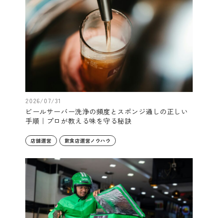
2026/07/31
ビールサーバー洗浄の頻度とスポンジ通しの正しい
手順｜プロが教える味を守る秘訣
店舗運営
飲食店運営ノウハウ