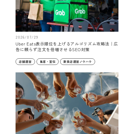
2026/07/29
Uber Eats表示順位を上げるアルゴリズム攻略法｜広
告に頼らず注文を倍増させるSEO対策
店舗運営
集客・宣伝
飲食店運営ノウハウ