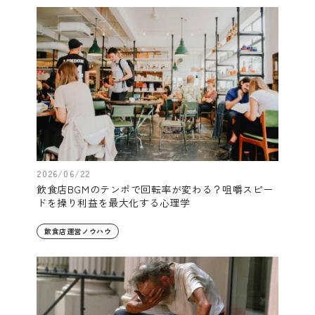
2026/06/22
飲食店BGMのテンポで回転率が変わる？咀嚼スピー
ドを操り利益を最大化する心理学
飲食店運営ノウハウ