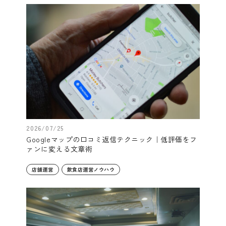
2026/07/25
Googleマップの口コミ返信テクニック｜低評価をフ
ァンに変える文章術
店舗運営
飲食店運営ノウハウ