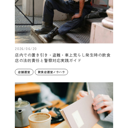
2026/06/20
店内での置き引き・盗難・車上荒らし発生時の飲食
店の法的責任と警察対応実践ガイド
店舗運営
飲食店運営ノウハウ