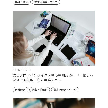
集客・宣伝
飲食店運営ノウハウ
2026/08/03
飲食店向けインボイス・領収書対応ガイド｜忙しい
現場でも失敗しない実務のコツ
店舗運営
資金・手続き
飲食店運営ノウハウ