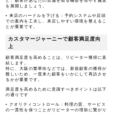
ど、顧客があなたの店舗を知る機会を増やす施策
を展開しましょう。
•
来店のハードルを下げる
：予約システムや店頭
での案内を工夫し、来店しやすい環境を整えるこ
とが重要です。
カスタマージャーニーで顧客満足度向
上
顧客満足度を高めることは、リピーター獲得に直
結します。
特に、大阪の繁華街などでは、新規顧客の獲得が
難しいため、一度来た顧客をいかにして再訪させ
るかが重要です。
満足度を高めるために意識すべきポイントは以下
の通りです
•
クオリティコントロール
：料理の質、サービス
の一貫性を保つことがリピーターの増加に繋がり