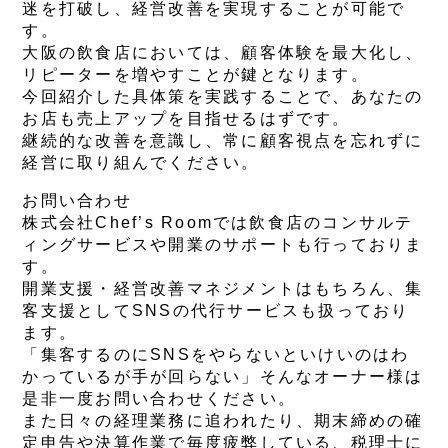
迷を打破し、経営改善を実現することが可能で
す。
大阪の飲食店においては、顧客体験を最大化し、
リピーターを増やすことが鍵となります。
今回紹介した具体策を実践することで、あなたの
お店も売上アップを目指せるはずです。
継続的な改善を意識し、常に顧客視点を忘れずに
経営に取り組んでください。
お問い合わせ
株式会社Chef’s Roomでは飲食店のコンサルテ
ィングサービスや開業のサポートも行っておりま
す。
開業支援・経営改善マネジメントはもちろん、集
客支援としてSNSの代行サービスも扱っており
ます。
「集客するのにSNSをやらないといけいのはわ
かっているが手が回らない」そんなオーナー様は
是非一度お問い合わせください。
また日々の経理業務に追われたり、期末締めの確
定申告や決算作業で毎度疲弊している、税理士に