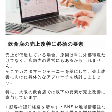
飲食店の売上改善に必須の要素
売上が低迷している場合、原因は単に外部環境だ
けでなく、店舗内の運営にもあるかもしれませ
ん。
そこでカスタマージャーニーを基にして、売上改
善に向けた具体的なアプローチを検討しましょ
う。
特に、大阪の飲食店では以下の要素が売上改善に
寄与しています
•
顧客の認知経路を増やす
：SNSや地域情報誌な