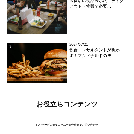
飲食店の食品表示法｜テイク
アウト・物販で必要…
2024/07/21
飲食コンサルタントが明か
す！マクドナルドの成…
お役立ちコンテンツ
TOP
サービス概要
コラム一覧
会社概要
お問い合わせ