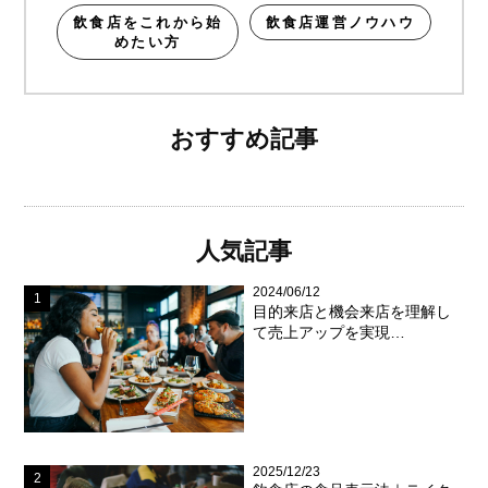
飲食店をこれから始
飲食店運営ノウハウ
めたい方
おすすめ記事
人気記事
2024/06/12
目的来店と機会来店を理解し
て売上アップを実現…
2025/12/23