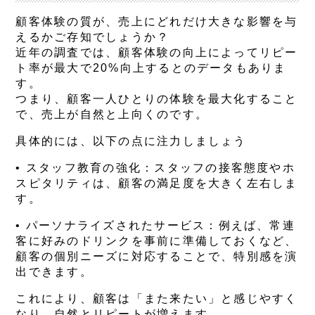
顧客体験の質が、売上にどれだけ大きな影響を与
えるかご存知でしょうか？
近年の調査では、顧客体験の向上によってリピー
ト率が最大で20%向上するとのデータもありま
す。
つまり、顧客一人ひとりの体験を最大化すること
で、売上が自然と上向くのです。
具体的には、以下の点に注力しましょう
•
スタッフ教育の強化
：スタッフの接客態度やホ
スピタリティは、顧客の満足度を大きく左右しま
す。
•
パーソナライズされたサービス
：例えば、常連
客に好みのドリンクを事前に準備しておくなど、
顧客の個別ニーズに対応することで、特別感を演
出できます。
これにより、顧客は「また来たい」と感じやすく
なり、自然とリピートが増えます。