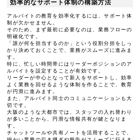
効率的なサポート体制の構築方法
アルバイトの教育を効率化するには、サポート体
制が欠かせません。
そのため、まず最初に必要なのは、業務フローの
明確化です。
「誰が何を担当するのか」という役割分担をしっ
かり決めておくことで、業務がスムーズに進みま
す。
特に、忙しい時間帯にはリーダーポジションのア
ルバイトを設定することが有効です。
リーダーが中心となって新人をサポートし、効率
よく業務を回せるような体制を作ることで、教育
が円滑に進みます。
また、アルバイト同士のコミュニケーションも大
切です。
大阪のような大都市では、スタッフの入れ替わり
が多いことから、円滑な情報共有が鍵となりま
す。
チャットツールや共有ノートを活用することで、
細かい業務の引き継ぎや報告がスムーズに行えま