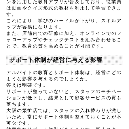
ンを活用した教育アプリが普及しており、従業員
は動画やクイズ形式の教材を利用して学習できま
す。
これにより、学びのハードルが下がり、スキルア
ップが容易になります。
また、店舗内での研修に加え、オンラインでのフ
ォローアップやチェックテストを組み合わせるこ
とで、教育の質を高めることが可能です。
サポート体制が経営に与える影響
アルバイトの教育とサポート体制は、経営にどの
ような影響を与えるのでしょうか。
答えは明確です。
サポートが整っていないと、スタッフのモチベー
ションが低下し、結果として顧客サービスの質も
落ちます。
大阪の繁忙店では、スタッフの入れ替わりが激し
いため、常にサポート体制を整えておくことが不
可欠です。