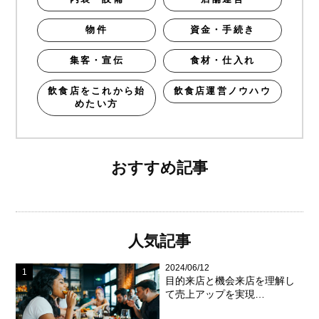
物件
資金・手続き
集客・宣伝
食材・仕入れ
飲食店をこれから始
飲食店運営ノウハウ
めたい方
おすすめ記事
人気記事
2024/06/12
目的来店と機会来店を理解し
て売上アップを実現…