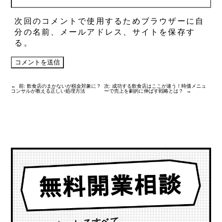
次回のコメントで使用するためブラウザーに自
分の名前、メールアドレス、サイトを保存す
る。
←
前:
飲食店のまかないが税金対象に？
次:
成功する飲食店はここが違う！時価メニュ
コンサルが教える正しい処理方法
ーで売上を劇的に伸ばす戦略とは？
→