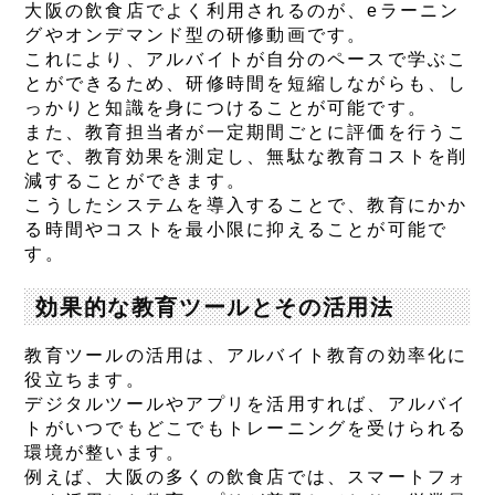
大阪の飲食店でよく利用されるのが、eラーニン
グやオンデマンド型の研修動画です。
これにより、アルバイトが自分のペースで学ぶこ
とができるため、研修時間を短縮しながらも、し
っかりと知識を身につけることが可能です。
また、教育担当者が一定期間ごとに評価を行うこ
とで、教育効果を測定し、無駄な教育コストを削
減することができます。
こうしたシステムを導入することで、教育にかか
る時間やコストを最小限に抑えることが可能で
す。
効果的な教育ツールとその活用法
教育ツールの活用は、アルバイト教育の効率化に
役立ちます。
デジタルツールやアプリを活用すれば、アルバイ
トがいつでもどこでもトレーニングを受けられる
環境が整います。
例えば、大阪の多くの飲食店では、スマートフォ