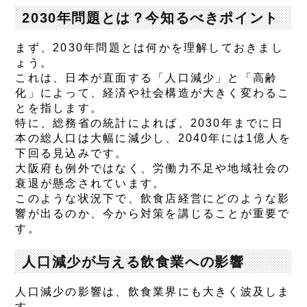
2030年問題とは？今知るべきポイント
まず、2030年問題とは何かを理解しておきまし
ょう。
これは、日本が直面する「人口減少」と「高齢
化」によって、経済や社会構造が大きく変わるこ
とを指します。
特に、総務省の統計によれば、2030年までに日
本の総人口は大幅に減少し、2040年には1億人を
下回る見込みです。
大阪府も例外ではなく、労働力不足や地域社会の
衰退が懸念されています。
このような状況下で、飲食店経営にどのような影
響が出るのか、今から対策を講じることが重要で
す。
人口減少が与える飲食業への影響
人口減少の影響は、飲食業界にも大きく波及しま
す。