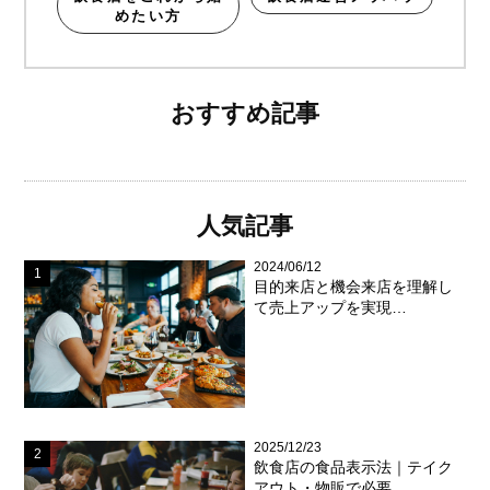
めたい方
おすすめ記事
人気記事
2024/06/12
目的来店と機会来店を理解し
て売上アップを実現…
2025/12/23
飲食店の食品表示法｜テイク
アウト・物販で必要…