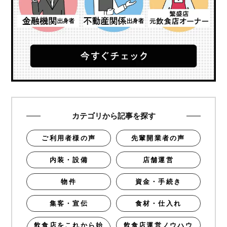
カテゴリから記事を探す
ご利用者様の声
先輩開業者の声
内装・設備
店舗運営
物件
資金・手続き
集客・宣伝
食材・仕入れ
飲食店をこれから始
飲食店運営ノウハウ