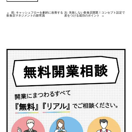
←
前:
キャッシュフローを劇的に改善する
次:
失敗しない飲食店開業！コンセプト設定で
飲食店マネジメントの新常識
差をつける成功のポイント
→