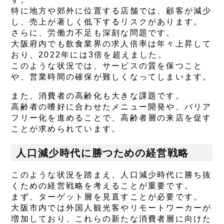
特に地方や郊外に位置する店舗では、顧客が減少
し、売上が著しく低下するリスクがあります。
さらに、労働力不足も深刻な問題です。
大阪府内でも飲食業界の求人倍率は年々上昇して
おり、2022年には3倍を超えました。
このような状況では、サービスの質を保つこと
や、営業時間の確保が難しくなってしまいます。
また、消費者の高齢化も大きな課題です。
高齢者の嗜好に合わせたメニュー開発や、バリア
フリー化を進めることで、高齢者層の来店を促す
ことが求められています。
人口減少時代に勝つための経営戦略
このような状況を踏まえ、人口減少時代に勝ち抜
くための経営戦略を考えることが重要です。
まず、ターゲット層を見直すことが必要です。
大阪市内では外国人観光客やリモートワーカーが
増加しており、これらの新たな消費者層に向けた