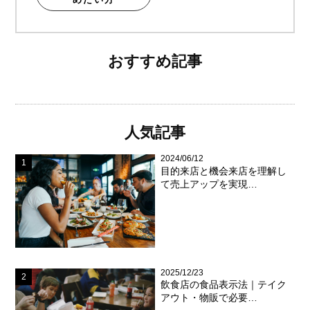
おすすめ記事
人気記事
2024/06/12
目的来店と機会来店を理解し
て売上アップを実現…
2025/12/23
飲食店の食品表示法｜テイク
アウト・物販で必要…