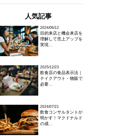
人気記事
2024/06/12
目的来店と機会来店を
理解して売上アップを
実現…
2025/12/23
飲食店の食品表示法｜
テイクアウト・物販で
必要…
2024/07/21
飲食コンサルタントが
明かす！マクドナルド
の成…