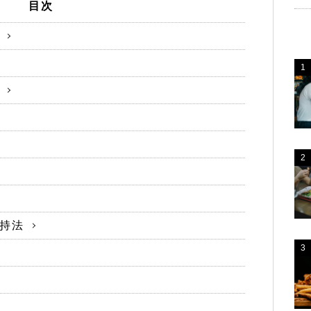
目次
持法