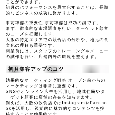
ことができます。
初月のパフォーマンスを最大化することは、長期
的なビジネスの成功に繋がります。
事前準備の重要性 事前準備は成功の鍵です。
まず、徹底的な市場調査を行い、ターゲット顧客
のニーズを把握します。
大阪の特定エリアでの競合店の分析や、地元の食
文化の理解も重要です。
開業前には、スタッフのトレーニングやメニュー
の試作を行い、店舗内外の環境を整えます。
初月集客アップのコツ
効果的なマーケティング戦略 オープン前からの
マーケティングは非常に重要です。
SNSやオンライン広告を活用し、地域住民やタ
ーゲット顧客に店舗の存在を知らせます。
例えば、大阪の飲食店ではInstagramやFacebo
okを活用し、視覚的に魅力的なコンテンツを投
稿することが効果的です。