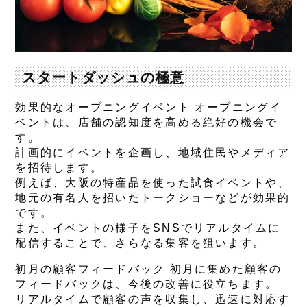
スタートダッシュの極意
効果的なオープニングイベント オープニングイ
ベントは、店舗の認知度を高める絶好の機会で
す。
計画的にイベントを企画し、地域住民やメディア
を招待します。
例えば、大阪の特産品を使った試食イベントや、
地元の有名人を招いたトークショーなどが効果的
です。
また、イベントの様子をSNSでリアルタイムに
配信することで、さらなる集客を狙います。
初月の顧客フィードバック 初月に集めた顧客の
フィードバックは、今後の改善に役立ちます。
リアルタイムで顧客の声を収集し、迅速に対応す