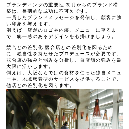
ブランディングの重要性 初月からのブランド構
築は、長期的な成功に不可欠です。
一貫したブランドメッセージを発信し、顧客に強
い印象を与えます。
例えば、店舗のロゴや内装、メニューに至るま
で、統一感のあるデザインを心掛けましょう。
競合との差別化 競合店との差別化を図るため
に、独自性を持たせたプロデュースが必要です。
競合店の強みと弱みを分析し、自店舗の強みを最
大限に活かします。
例えば、大阪ならではの食材を使った独自メニュ
ーや、地域密着型のサービスを提供することで、
他店との差別化を図ります。