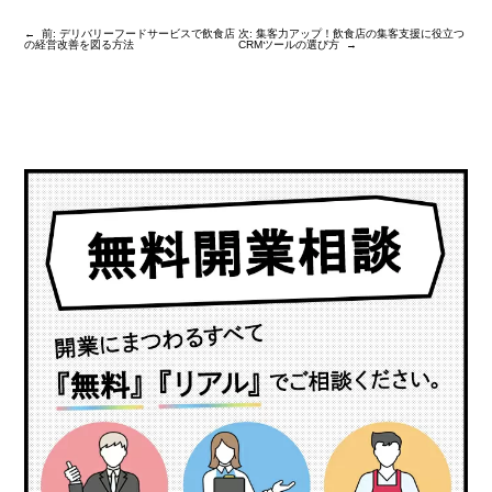
←
前:
デリバリーフードサービスで飲食店
次:
集客力アップ！飲食店の集客支援に役立つ
の経営改善を図る方法
CRMツールの選び方
→