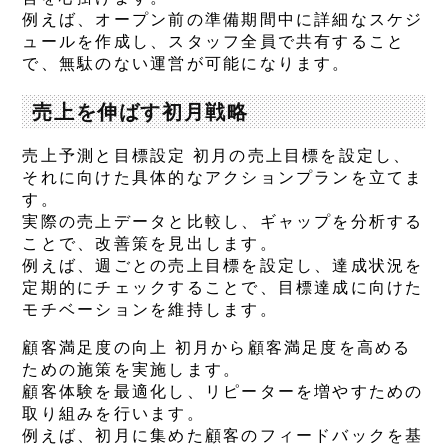
例えば、オープン前の準備期間中に詳細なスケジ
ュールを作成し、スタッフ全員で共有すること
で、無駄のない運営が可能になります。
売上を伸ばす初月戦略
売上予測と目標設定 初月の売上目標を設定し、
それに向けた具体的なアクションプランを立てま
す。
実際の売上データと比較し、ギャップを分析する
ことで、改善策を見出します。
例えば、週ごとの売上目標を設定し、達成状況を
定期的にチェックすることで、目標達成に向けた
モチベーションを維持します。
顧客満足度の向上 初月から顧客満足度を高める
ための施策を実施します。
顧客体験を最適化し、リピーターを増やすための
取り組みを行います。
例えば、初月に集めた顧客のフィードバックを基