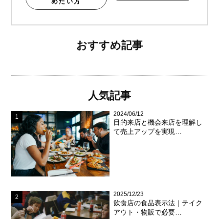
めたい方
おすすめ記事
人気記事
2024/06/12
目的来店と機会来店を理解し
て売上アップを実現…
2025/12/23
飲食店の食品表示法｜テイク
アウト・物販で必要…