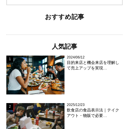
おすすめ記事
人気記事
2024/06/12
目的来店と機会来店を理解し
て売上アップを実現…
2025/12/23
飲食店の食品表示法｜テイク
アウト・物販で必要…