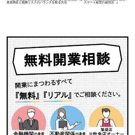
業員満足と税務リスクのバランスを取る方法
スマート経営の成功法
→