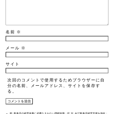
名前
※
メール
※
サイト
次回のコメントで使用するためブラウザーに自
分の名前、メールアドレス、サイトを保存す
る。
←
前:
飲食店の経営改善に必要なまかない課税知識：従
次:
AIで飲食店経営支援を強化：