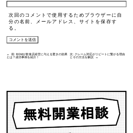
次回のコメントで使用するためブラウザーに自
分の名前、メールアドレス、サイトを保存す
る。
←
前:
BGMが飲食店経営に与える驚きの効果
次:
クレーム対応がリピートに繋がる理由
とは？成功事例を紹介！
とその方法を解説
→