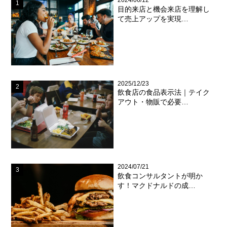
2024/06/12
目的来店と機会来店を理解し
て売上アップを実現…
2025/12/23
飲食店の食品表示法｜テイク
アウト・物販で必要…
2024/07/21
飲食コンサルタントが明か
す！マクドナルドの成…