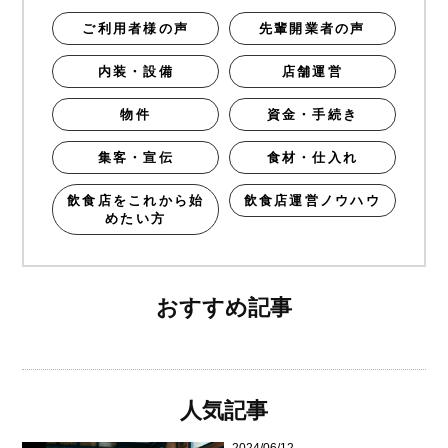
ご利用者様の声
先輩開業者の声
内装・設備
店舗運営
物件
資金・手続き
集客・宣伝
食材・仕入れ
飲食店をこれから始
飲食店運営ノウハウ
めたい方
おすすめ記事
人気記事