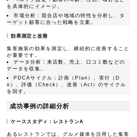
を具体的にイメージ。
市場分析
：競合店や地域の特性を分析し、タ
ーゲット顧客に合った戦略を立案。
効果測定と改善
集客施策の効果を測定し、継続的に改善すること
が重要です。
データ分析
：来店数、売上、口コミ数などの
データを収集。
PDCAサイクル
：計画（Plan）、実行（D
o）、評価（Check）、改善（Act）のサイクル
を回す。
成功事例の詳細分析
ケーススタディ：レストランA
あるレストランでは、グルメ媒体を活用した集客