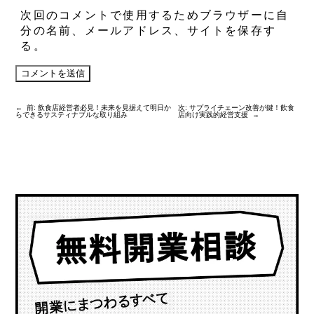
次回のコメントで使用するためブラウザーに自
分の名前、メールアドレス、サイトを保存す
る。
←
前:
飲食店経営者必見！未来を見据えて明日か
次:
サプライチェーン改善が鍵！飲食
らできるサスティナブルな取り組み
店向け実践的経営支援
→