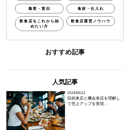
集客・宣伝
食材・仕入れ
飲食店をこれから始
飲食店運営ノウハウ
めたい方
おすすめ記事
人気記事
2024/06/12
目的来店と機会来店を理解し
て売上アップを実現…