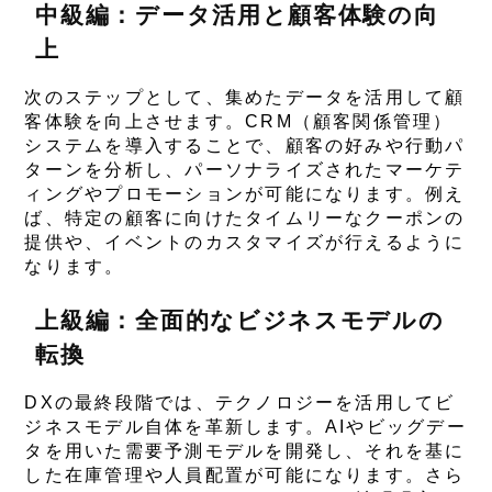
中級編：データ活用と顧客体験の向
上
次のステップとして、集めたデータを活用して顧
客体験を向上させます。CRM（顧客関係管理）
システムを導入することで、顧客の好みや行動パ
ターンを分析し、パーソナライズされたマーケテ
ィングやプロモーションが可能になります。例え
ば、特定の顧客に向けたタイムリーなクーポンの
提供や、イベントのカスタマイズが行えるように
なります。
上級編：全面的なビジネスモデルの
転換
DXの最終段階では、テクノロジーを活用してビ
ジネスモデル自体を革新します。AIやビッグデー
タを用いた需要予測モデルを開発し、それを基に
した在庫管理や人員配置が可能になります。さら