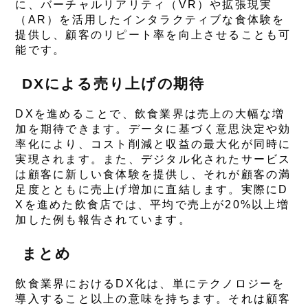
に、バーチャルリアリティ（VR）や拡張現実
（AR）を活用したインタラクティブな食体験を
提供し、顧客のリピート率を向上させることも可
能です。
DXによる売り上げの期待
DXを進めることで、飲食業界は売上の大幅な増
加を期待できます。データに基づく意思決定や効
率化により、コスト削減と収益の最大化が同時に
実現されます。また、デジタル化されたサービス
は顧客に新しい食体験を提供し、それが顧客の満
足度とともに売上げ増加に直結します。実際にD
Xを進めた飲食店では、平均で売上が20%以上増
加した例も報告されています。
まとめ
飲食業界におけるDX化は、単にテクノロジーを
導入すること以上の意味を持ちます。それは顧客