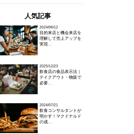
人気記事
2024/06/12
目的来店と機会来店を
理解して売上アップを
実現…
2025/12/23
飲食店の食品表示法｜
テイクアウト・物販で
必要…
2024/07/21
飲食コンサルタントが
明かす！マクドナルド
の成…