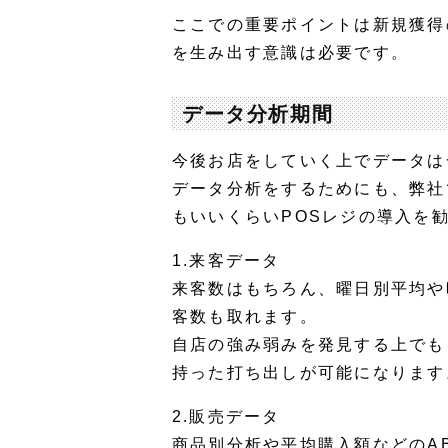
ここでの重要ポイントは新規獲得
を生み出す意識は必要です。
データ分析期間
今後お店をしていく上でデータは
データ分析をするためにも、弊社
もいいくらいPOSレジの導入を
1.来客データ
来客数はもちろん、曜日別平均や
客数も取れます。
自店の強み弱みを発見する上でも
持った打ち出しが可能になります
2.販売データ
商品別分析や平均購入額などのA