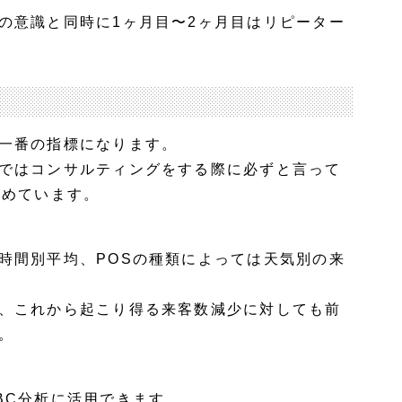
の意識と同時に1ヶ月目〜2ヶ月目はリピーター
一番の指標になります。
ではコンサルティングをする際に必ずと言って
勧めています。
時間別平均、POSの種類によっては天気別の来
、これから起こり得る来客数減少に対しても前
。
BC分析に活用できます。