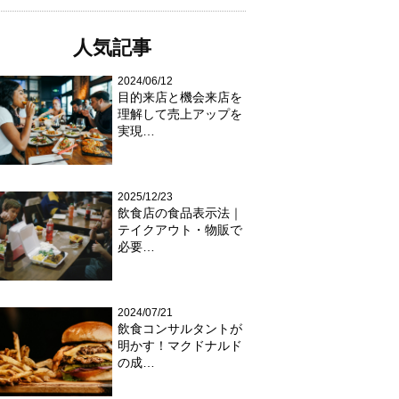
人気記事
2024/06/12
目的来店と機会来店を
理解して売上アップを
実現…
2025/12/23
飲食店の食品表示法｜
テイクアウト・物販で
必要…
2024/07/21
飲食コンサルタントが
明かす！マクドナルド
の成…