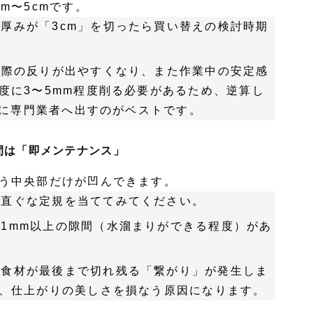
m〜5cmです。
厚みが「3cm」を切ったら買い替えの検討時期
る際の反りが出やすくなり、また作業中の安定感
度に3〜5mm程度削る必要があるため、逆算し
めに専門業者へ出すのがベストです。
隙間は「即メンテナンス」
う中央部だけが凹んできます。
っ直ぐな定規を当ててみてください。
1mm以上の隙間（水溜まりができる程度）があ
、食材が最後まで切れ残る「繋がり」が発生しま
、仕上がりの美しさを損なう原因になります。