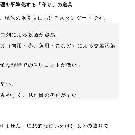
管理を平準化する「守り」の道具
、現代の飲食店におけるスタンダードです。
漂白剤による殺菌が容易。
分け（肉用：赤、魚用：青など）による交差汚染
多忙な現場での管理コストが低い。
が早い。
込みやすく、見た目の劣化が早い。
りません。理想的な使い分けは以下の通りで