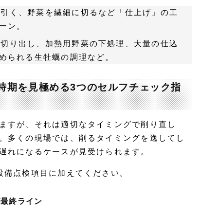
を引く、野菜を繊細に切るなど「仕上げ」の工
ーン。
の切り出し、加熱用野菜の下処理、大量の仕込
められる生牡蠣の調理など。
時期を見極める3つのセルフチェック指
ますが、それは適切なタイミングで削り直し
。多くの現場では、削るタイミングを逸してし
遅れになるケースが見受けられます。
設備点検項目に加えてください。
が最終ライン