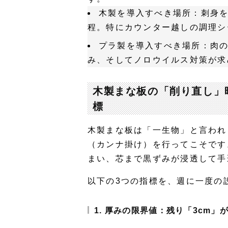
木製を導入すべき場所
：刺身
程。特にカウンター越しの調理シ
プラ製を導入すべき場所
：肉
み、そしてノロウイルス対策が求
木製まな板の「削り直し」
標
木製まな板は「一生物」と言われ
（カンナ掛け）を行ってこそです
まい、芯まで黒ずみが浸透して手
以下の3つの指標を、週に一度の
1. 厚みの限界値：残り「3cm」