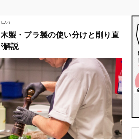
・仕入れ
｜木製・プラ製の使い分けと削り直
が解説