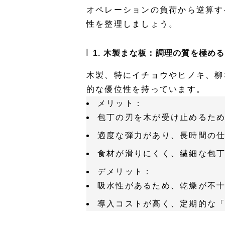
オペレーションの負荷から逆算す
性を整理しましょう。
1. 木製まな板：調理の質を極め
木製、特にイチョウやヒノキ、柳
的な優位性を持っています。
メリット
：
包丁の刃を木が受け止めるた
適度な弾力があり、長時間の
食材が滑りにくく、繊細な包
デメリット
：
吸水性があるため、乾燥が不
導入コストが高く、定期的な