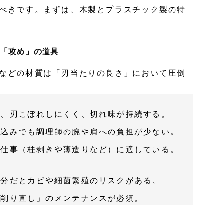
べきです。まずは、木製とプラスチック製の特
る「攻め」の道具
などの材質は「刃当たりの良さ」において圧倒
め、刃こぼれしにくく、切れ味が持続する。
仕込みでも調理師の腕や肩への負担が少ない。
丁仕事（桂剥きや薄造りなど）に適している。
十分だとカビや細菌繁殖のリスクがある。
「削り直し」のメンテナンスが必須。