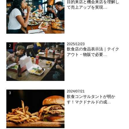
目的来店と機会来店を理解し
て売上アップを実現…
2025/12/23
飲食店の食品表示法｜テイク
アウト・物販で必要…
2024/07/21
飲食コンサルタントが明か
す！マクドナルドの成…