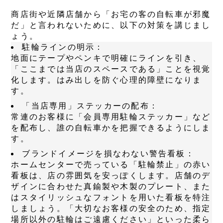
商店街や近隣店舗から「お宅の客の自転車が邪魔
だ」と言われないために、以下の対策を講じまし
ょう。
駐輪ラインの明示：
地面にテープやペンキで明確にラインを引き、
「ここまでは当店のスペースである」ことを視覚
化します。はみ出しを防ぐ心理的障壁になりま
す。
「当店専用」ステッカーの配布：
常連のお客様に「会員専用駐輪ステッカー」など
を配布し、誰の自転車かを把握できるようにしま
す。
ブランドイメージを損なわない警告看板：
ホームセンターで売っている「駐輪禁止」の赤い
看板は、店の雰囲気を安っぽくします。店舗のデ
ザインに合わせた真鍮製や木製のプレート、また
はスタイリッシュなフォントを用いた看板を特注
しましょう。「大切なお客様の安全のため、指定
場所以外の駐輪はご遠慮ください」といった柔ら