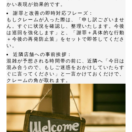
かい表現が効果的です。
謝罪と改善の即時対応フレーズ：
もしクレームが入った際は、「申し訳ございませ
ん。すぐに状況を確認し、整理いたします。今後
は巡回を強化します」と、
「謝罪＋具体的な行動
＋今後の再発防止策」
をセットで即答してくださ
い。
近隣店舗への事前挨拶：
混雑が予想される時間帯の前に、近隣へ「今日は
混み合うので、もしご迷惑をおかけしていたらす
ぐに言ってください」と一言かけておくだけで、
クレームの角が取れます。