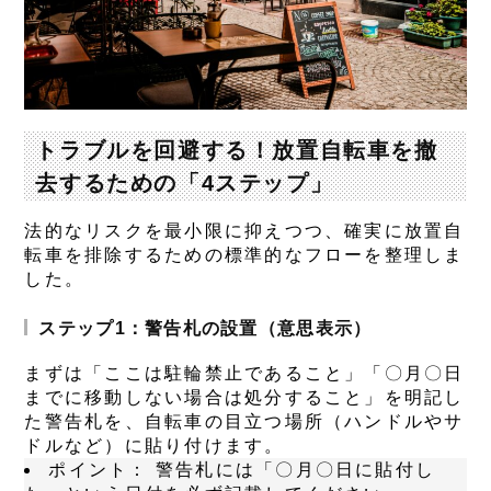
トラブルを回避する！放置自転車を撤
去するための「4ステップ」
法的なリスクを最小限に抑えつつ、確実に放置自
転車を排除するための標準的なフローを整理しま
した。
ステップ1：警告札の設置（意思表示）
まずは「ここは駐輪禁止であること」「〇月〇日
までに移動しない場合は処分すること」を明記し
た警告札を、自転車の目立つ場所（ハンドルやサ
ドルなど）に貼り付けます。
ポイント：
警告札には「〇月〇日に貼付し