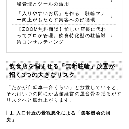
場管理とツールの活用
「入りやすいお店」を作る！駐輪マナ
ー向上がもたらす集客への好循環
【ZOOM無料面談】忙しい店長に代わ
ってプロが管理。飲食特化型の駐輪対
策コンサルティング
飲食店を悩ませる「無断駐輪」放置が
招く3つの大きなリスク
「たかが自転車一台くらい」と放置していると、
それはいつの間にか店舗経営の屋台骨を揺るがす
リスクへと膨れ上がります。
1. 入口付近の景観悪化による「集客機会の損
失」