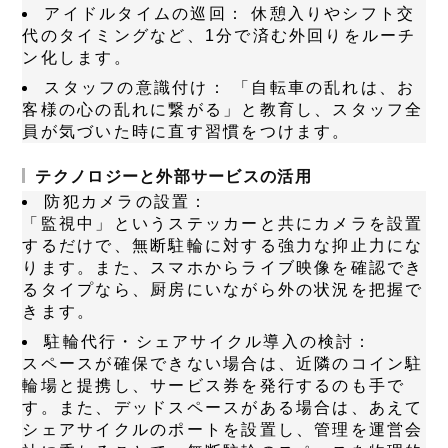
アイドルタイムの巡回：
休憩入りやシフト交
代のタイミングなど、1分で済む外回りをルーチ
ン化します。
スタッフの意識付け：
「自転車の乱れは、お
客様の心の乱れに繋がる」と教育し、スタッフ全
員が気づいた時に直す習慣をつけます。
テクノロジーと外部サービスの活用
防犯カメラの設置：
「監視中」というステッカーと共にカメラを設置
するだけで、無断駐輪に対する強力な抑止力にな
ります。また、スマホからライブ映像を確認でき
るタイプなら、厨房にいながら外の状況を把握で
きます。
駐輪代行・シェアサイクル導入の検討：
スペースが確保できない場合は、近隣のコイン駐
輪場と提携し、サービス券を発行するのも手で
す。また、デッドスペースがある場合は、あえて
シェアサイクルのポートを設置し、管理を運営会