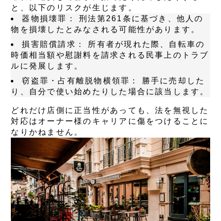
と、以下のリスクが生じます。
器物損壊罪：
刑法第261条に基づき、他人の
物を損壊したとみなされる可能性があります。
損害賠償請求：
所有者が現れた際、自転車の
時価相当額や慰謝料を請求される民事上のトラブ
ルに発展します。
窃盗罪・占有離脱物横領罪：
勝手に売却した
り、自分で使い始めたりした場合に該当します。
どれだけ店側に正当性があっても、法を無視した
対応はオーナー様のキャリアに傷をつけることに
なりかねません。