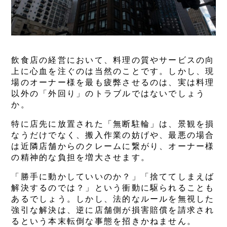
飲食店の経営において、料理の質やサービスの向
上に心血を注ぐのは当然のことです。しかし、現
場のオーナー様を最も疲弊させるのは、実は料理
以外の「外回り」のトラブルではないでしょう
か。
特に店先に放置された「無断駐輪」は、景観を損
なうだけでなく、搬入作業の妨げや、最悪の場合
は近隣店舗からのクレームに繋がり、オーナー様
の精神的な負担を増大させます。
「勝手に動かしていいのか？」「捨ててしまえば
解決するのでは？」という衝動に駆られることも
あるでしょう。しかし、法的なルールを無視した
強引な解決は、逆に店舗側が損害賠償を請求され
るという本末転倒な事態を招きかねません。