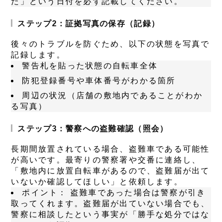
た」という日付を必ず記載してください。
ステップ2：証拠写真の保存（記録）
後々のトラブルを防ぐため、以下の状態を写真で
記録します。
警告札を貼った状態の自転車全体
防犯登録番号や車体番号がわかる箇所
周辺の状況（店舗の敷地内であることがわか
る写真）
ステップ3：警察への盗難確認（照会）
長期間放置されている場合、盗難車である可能性
が高いです。最寄りの警察署や交番に連絡し、
「敷地内に放置自転車があるので、盗難届が出て
いないか確認してほしい」と依頼します。
ポイント：
盗難車であった場合は警察が引き
取ってくれます。盗難届が出ていない場合でも、
警察に相談したという事実が「勝手な処分ではな