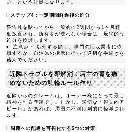
い」という証拠になります。
ステップ4：一定期間経過後の処分
警告札を貼ってから一般的に
2週間から1ヶ月程
度
放置され、所有者が現れない場合は、最終的な
処分を検討します。
注意点：
処分する際も、専門の回収業者に依
頼するか、自治体の指示に従って適切な手続きを
踏んでください。
近隣トラブルを即解消！店主の胃を痛
めないための駐輪ルール作り
近隣からのクレームは、オーナー様にとって最も
精神を削る問題です。しかし、適切な「視覚的ア
ピール」があれば、周囲の不満は劇的に軽減され
ます。
周囲への配慮を可視化する5つの対策