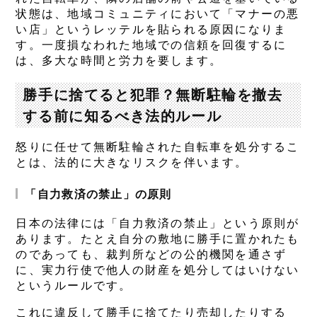
状態は、地域コミュニティにおいて「マナーの悪
い店」というレッテルを貼られる原因になりま
す。一度損なわれた地域での信頼を回復するに
は、多大な時間と労力を要します。
勝手に捨てると犯罪？無断駐輪を撤去
する前に知るべき法的ルール
怒りに任せて無断駐輪された自転車を処分するこ
とは、法的に大きなリスクを伴います。
「自力救済の禁止」の原則
日本の法律には「自力救済の禁止」という原則が
あります。たとえ自分の敷地に勝手に置かれたも
のであっても、裁判所などの公的機関を通さず
に、実力行使で他人の財産を処分してはいけない
というルールです。
これに違反して勝手に捨てたり売却したりする