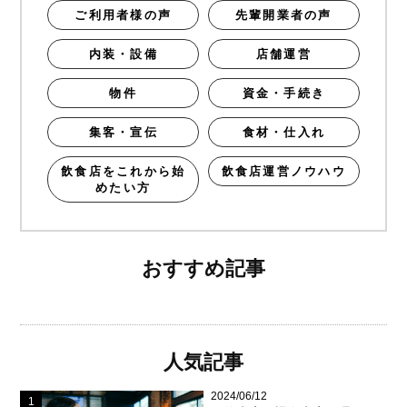
ご利用者様の声
先輩開業者の声
内装・設備
店舗運営
物件
資金・手続き
集客・宣伝
食材・仕入れ
飲食店をこれから始
飲食店運営ノウハウ
めたい方
おすすめ記事
人気記事
2024/06/12