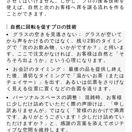
させてはいけません。しかし、プロの接客技術を
使えば、自然と次のお客様へ席を譲る流れを作る
ことができます。
自然に回転を促すプロの技術
グラスの空きを見逃さない：
グラスが空いて
から声をかけるのではなく、残り2割のタイミン
グで「次のお飲み物、いかがですか？」と伺いま
す。ここで注文がなければ、お客様は自然と「そ
ろそろ出ようか」という心理になります。
お会計のタイミング：
最後の品を提供し終え
た後、適切なタイミングで「温かいお茶（または
チェイサー）」を出す、あるいは伝票をさりげな
く見える位置に置くなどの合図を送ります。
パーソナルスペースの調整：
混雑時、お客様
に少しだけ詰めていただく際の声掛けは、「申し
訳ありませんが」ではなく「皆様のおかげで満席
です、ありがとうございます！少しだけ詰めてい
ただけますか？」と、感謝の言葉を添えてポジテ
ィブな空間を維持します。