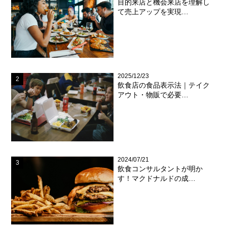
目的来店と機会来店を理解し
て売上アップを実現…
2025/12/23
飲食店の食品表示法｜テイク
アウト・物販で必要…
2024/07/21
飲食コンサルタントが明か
す！マクドナルドの成…