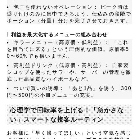
包丁を使わないオペレーション：
ピーク時は
盛り付けのみに集中できるよう、仕込みの段階で
ポーション（分量）分けを完了させておきます。
利益を最大化するメニューの組み合わせ
キラーメニュー（高原価・低利益）：
「これ
を目当てに来る」という圧倒的な価値。原価率5
0〜60%でも構いません。
高利益ドリンク（低原価・高利益）：
自家製
シロップを使ったサワーや、サーバーの管理を徹
底した高品質なハイボールなど。
ついで買いの誘導：
「あと1品」を誘う、300
円〜500円の小皿メニューの充実。
心理学で回転率を上げる！「急かさな
い」スマートな接客ルーティン
お客様に「早く帰ってほしい」という空気を感じ