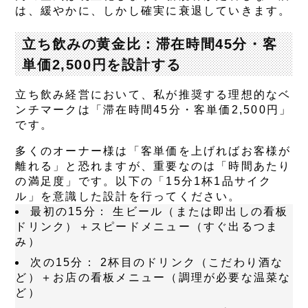
は、緩やかに、しかし確実に衰退していきます。
立ち飲みの黄金比：滞在時間45分・客
単価2,500円を設計する
立ち飲み経営において、私が推奨する理想的なベ
ンチマークは
「滞在時間45分・客単価2,500円」
です。
多くのオーナー様は「客単価を上げればお客様が
離れる」と恐れますが、重要なのは「時間あたり
の満足度」です。以下の「15分1杯1品サイク
ル」を意識した設計を行ってください。
最初の15分：
生ビール（または即出しの看板
ドリンク）＋スピードメニュー（すぐ出るつま
み）
次の15分：
2杯目のドリンク（こだわり酒な
ど）＋お店の看板メニュー（調理が必要な温菜な
ど）