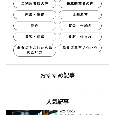
ご利用者様の声
先輩開業者の声
内装・設備
店舗運営
物件
資金・手続き
集客・宣伝
食材・仕入れ
飲食店をこれから始
飲食店運営ノウハウ
めたい方
おすすめ記事
人気記事
2024/06/12