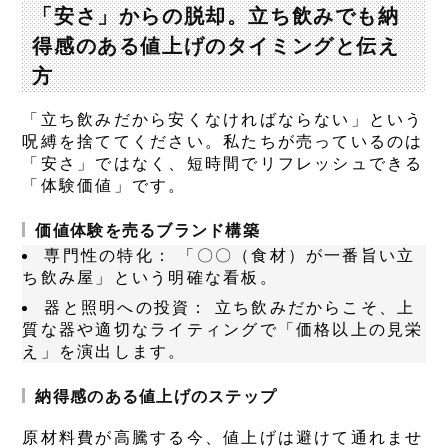
「安さ」からの脱却。立ち飲みでも納
得感のある値上げのタイミングと伝え
方
「立ち飲みだから安くなければならない」という
呪縛を捨ててください。私たちが売っているのは
「安さ」ではなく、短時間でリフレッシュできる
「体験価値」です。
価値体験を売るブランド構築
専門性の特化：
「〇〇（食材）が一番旨い立
ち飲み屋」という明確な看板。
器と照明への投資：
立ち飲みだからこそ、上
質な器や適切なライティングで「価格以上の見栄
え」を演出します。
納得感のある値上げのステップ
原材料費が高騰する今、値上げは避けて通れませ