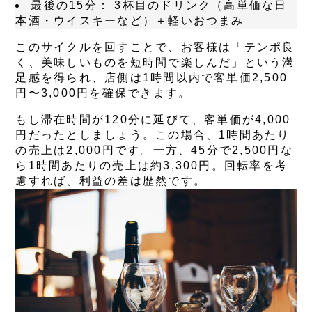
最後の15分：
3杯目のドリンク（高単価な日
本酒・ウイスキーなど）＋軽いおつまみ
このサイクルを回すことで、お客様は「テンポ良
く、美味しいものを短時間で楽しんだ」という満
足感を得られ、店側は1時間以内で客単価2,500
円〜3,000円を確保できます。
もし滞在時間が120分に延びて、客単価が4,000
円だったとしましょう。この場合、1時間あたり
の売上は2,000円です。一方、45分で2,500円な
ら1時間あたりの売上は約3,300円。回転率を考
慮すれば、利益の差は歴然です。