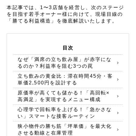
本記事では、1〜3店舗を経営し、次のステージ
を目指す若手オーナー様に向けて、現場目線の
「勝てる利益構造」を徹底解説いたします。
目次
なぜ「満席の立ち飲み屋」が赤字にな
るのか？利益率を阻む3つの罠
立ち飲みの黄金比：滞在時間45分・客
単価2,500円を設計する
原価率が高くても儲かる！「高回転×
高満足」を実現するメニュー構成
心理学で回転率を上げる！「急かさな
い」スマートな接客ルーティン
狭小物件の勝ち筋「坪単価」を最大化
させる動線と在庫管理