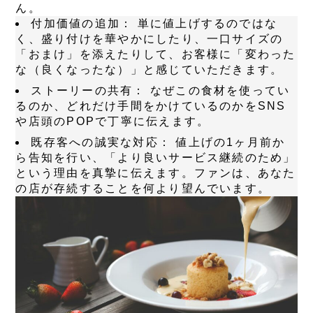
ん。
付加価値の追加：
単に値上げするのではな
く、盛り付けを華やかにしたり、一口サイズの
「おまけ」を添えたりして、お客様に「変わった
な（良くなったな）」と感じていただきます。
ストーリーの共有：
なぜこの食材を使ってい
るのか、どれだけ手間をかけているのかをSNS
や店頭のPOPで丁寧に伝えます。
既存客への誠実な対応：
値上げの1ヶ月前か
ら告知を行い、「より良いサービス継続のため」
という理由を真摯に伝えます。ファンは、あなた
の店が存続することを何より望んでいます。