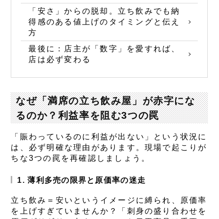
「安さ」からの脱却。立ち飲みでも納
得感のある値上げのタイミングと伝え
方
最後に：店主が「数字」を愛すれば、
店は必ず変わる
なぜ「満席の立ち飲み屋」が赤字にな
るのか？利益率を阻む3つの罠
「賑わっているのに利益が出ない」という状況に
は、必ず明確な理由があります。現場で起こりが
ちな3つの罠を再確認しましょう。
1. 薄利多売の限界と原価率の迷走
立ち飲み＝安いというイメージに縛られ、原価率
を上げすぎていませんか？「刺身の盛り合わせを