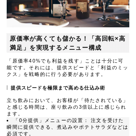
原価率が高くても儲かる！「高回転×高
満足」を実現するメニュー構成
「原価率40%でも利益を残す」ことは十分に可
能です。それには、提供スピードと「利益のミッ
クス」を戦略的に行う必要があります。
提供スピードを極限まで高める仕込み術
立ち飲みにおいて、お客様が「待たされている」
と感じる時間は、座り飲みの3倍以上に感じられ
ます。
「0分提供」メニューの設置：
注文を受けた
瞬間に提供できる、煮込みやポテトサラダなどは
必須です。