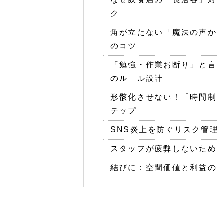
ク
角が立たない「魔法の声か
のコツ
「勉強・作業お断り」と言
のルール設計
形骸化させない！「時間制
テップ
SNS炎上を防ぐリスク管
スタッフが疲弊しないため
結びに：空間価値と利益の