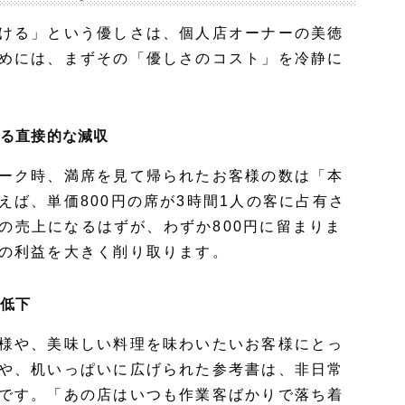
ける」という優しさは、個人店オーナーの美徳
めには、まずその「優しさのコスト」を冷静に
よる直接的な減収
ーク時、満席を見て帰られたお客様の数は「本
えば、単価800円の席が3時間1人の客に占有さ
0円の売上になるはずが、わずか800円に留まりま
の利益を大きく削り取ります。
の低下
様や、美味しい料理を味わいたいお客様にとっ
や、机いっぱいに広げられた参考書は、非日常
です。「あの店はいつも作業客ばかりで落ち着