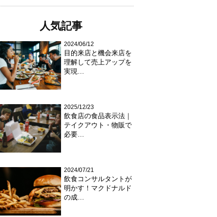
人気記事
2024/06/12
目的来店と機会来店を
理解して売上アップを
実現…
2025/12/23
飲食店の食品表示法｜
テイクアウト・物販で
必要…
2024/07/21
飲食コンサルタントが
明かす！マクドナルド
の成…