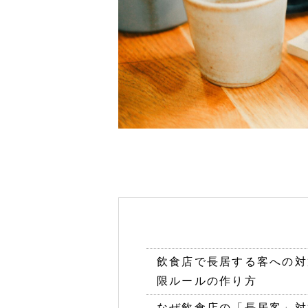
飲食店で長居する客への対
限ルールの作り方
なぜ飲食店の「長居客」対