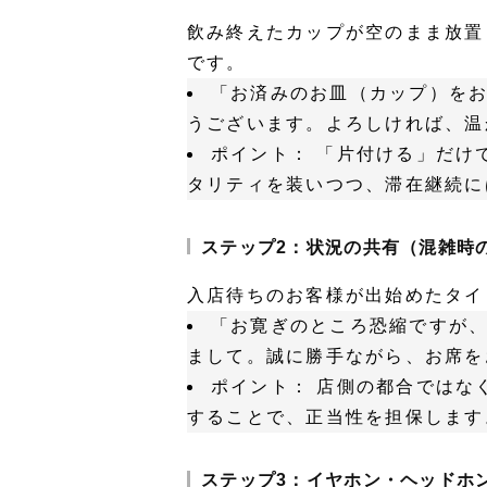
飲み終えたカップが空のまま放置
です。
「お済みのお皿（カップ）を
うございます。よろしければ、温
ポイント：
「片付ける」だけ
タリティを装いつつ、滞在継続に
ステップ2：状況の共有（混雑時
入店待ちのお客様が出始めたタイ
「お寛ぎのところ恐縮ですが
まして。誠に勝手ながら、お席を
ポイント：
店側の都合ではな
することで、正当性を担保します
ステップ3：イヤホン・ヘッドホ