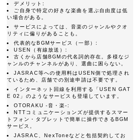
デメリット
:
ご自身で特定の好きな楽曲を選ぶ自由度は低
い場合がある。
サービスによっては、音楽のジャンルやクオ
リティに偏りがあることも。
代表的なBGMサービス（一部）
:
USEN（有線放送）
:
古くから店舗BGMの代名詞的存在。多様なジ
ャンルのチャンネルがあり、選曲に困らない。
JASRAC等への使用料はUSEN側で処理され
ているため、店舗での別途申請は不要です。
インターネット回線を利用する「USEN GAT
E 02」のようなサービスも登場しています。
OTORAKU -音・楽-
:
NTTコミュニケーションズが提供するスマー
トフォン・タブレットで簡単に操作できるBGM
サービス。
JASRAC、NexToneなどと包括契約してお