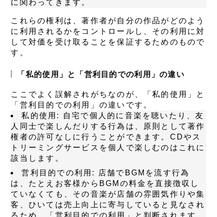
に関わってきます。
これらの権利は、著作者が自分の作品がどのよう
に利用されるかをコントロールし、その利用に対
して対価を受け取ることを保証するためのもので
す。
「私的使用」と「営利目的での利用」の違い
ここでよく誤解されがちなのが、「私的使用」と
「営利目的での利用」の違いです。
私的使用
: 自宅で個人的に音楽を聴いたり、友
人同士で楽しんだりする行為は、原則として著作
権者の許可なしに行うことができます。CDやス
トリーミングサービスを個人で楽しむのはこれに
該当します。
営利目的での利用
: 店舗でBGMを流す行為
は、たとえお客様からBGMの料金を直接徴収し
ていなくても、その音楽が店舗の雰囲気作りや集
客、ひいては売上向上に寄与していると見なされ
るため、「営利目的での利用」と判断されます。