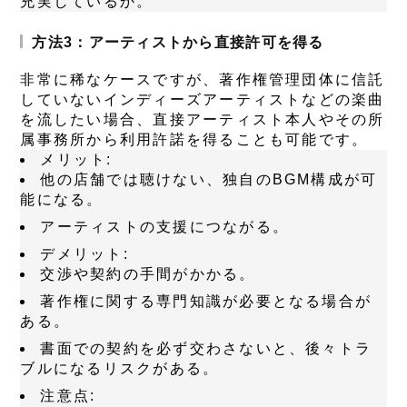
充実しているか。
方法3：アーティストから直接許可を得る
非常に稀なケースですが、著作権管理団体に信託
していないインディーズアーティストなどの楽曲
を流したい場合、直接アーティスト本人やその所
属事務所から利用許諾を得ることも可能です。
メリット
:
他の店舗では聴けない、独自のBGM構成が可
能になる。
アーティストの支援につながる。
デメリット
:
交渉や契約の手間がかかる。
著作権に関する専門知識が必要となる場合が
ある。
書面での契約を必ず交わさないと、後々トラ
ブルになるリスクがある。
注意点
: