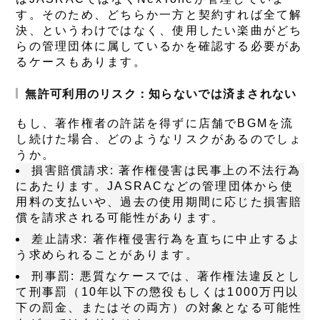
す。そのため、どちらか一方と契約すれば全て解
決、というわけではなく、使用したい楽曲がどち
らの管理団体に属しているかを確認する必要があ
るケースもあります。
無許可利用のリスク：知らないでは済まされない
もし、著作権者の許諾を得ずに店舗でBGMを流
し続けた場合、どのようなリスクがあるのでしょ
うか。
損害賠償請求
: 著作権侵害は民事上の不法行為
にあたります。JASRACなどの管理団体から使
用料の支払いや、過去の使用期間に応じた損害賠
償を請求される可能性があります。
差止請求
: 著作権侵害行為を直ちに中止するよ
う求められることがあります。
刑事罰
: 悪質なケースでは、著作権法違反とし
て刑事罰（10年以下の懲役もしくは1000万円以
下の罰金、またはその両方）の対象となる可能性