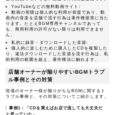
YouTubeなどの無料動画サイト
:
動画の視聴は個人的な利用が前提であり、動
画内の音楽を店舗で流す行為は著作権侵害に当た
ります。たとえBGM専用チャンネルであって
も、商用利用の許可がない限りは利用できませ
ん。
私的に録音・ダウンロードした音源
:
個人的に楽しむために購入したCDを複製した
り、違法ダウンロードした音源を流す行為は、私
的利用の範囲を超え、著作権法に触れます。
店舗オーナーが陥りやすいBGMトラブ
ル事例とその対策
現場のオーナー様が陥りがちなBGMに関するト
ラブル事例と、その対策についてご紹介します。
事例1：「CDを買えばお店で流しても大丈夫だ
と思っていた」