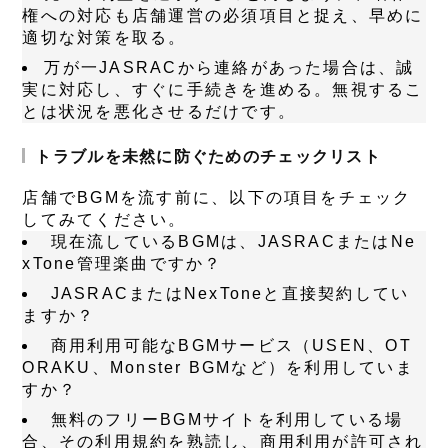
権への対応も店舗運営の必須項目と捉え、早めに
適切な対策を取る。
万が一JASRACから連絡があった場合は、誠
実に対応し、すぐに手続きを進める。無視するこ
とは状況を悪化させるだけです。
トラブルを未然に防ぐためのチェックリスト
店舗でBGMを流す前に、以下の項目をチェック
してみてください。
現在流しているBGMは、JASRACまたはNe
xTone管理楽曲ですか？
JASRACまたはNexToneと直接契約してい
ますか？
商用利用可能なBGMサービス（USEN、OT
ORAKU、Monster BGMなど）を利用していま
すか？
無料のフリーBGMサイトを利用している場
合、その利用規約を熟読し、商用利用が許可され