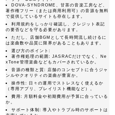
DOVA-SYNDROME、甘茶の音楽工房など、
著作権フリー（または商用利用可）の音源を無料
で提供しているサイトも存在します。
利用規約をしっかり確認し、クレジット表記
の要否などを守る必要があります。
ただし、店舗BGMとして長時間流し続けるに
は楽曲数や品質に限界があることもあります。
選び方のポイント
:
著作権処理の範囲
: JASRACだけでなく、Ne
xTone管理楽曲などもカバーされているか。
音源の種類と質
: 店舗のコンセプトに合うジャ
ンルやクオリティの楽曲が豊富か。
操作性
: 日々の運用でストレスなく使えるか
（専用アプリ、プレイリスト機能など）。
費用
: 月額料金や初期費用が予算に合っている
か。
サポート体制
: 導入やトラブル時のサポートは