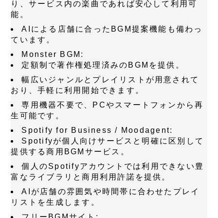
り、サービス内の楽曲であれば安心して利用可
能。
AIによる店舗に合ったBGM提案機能も備わっ
ています。
Monster BGM
:
定額制で著作権処理済みのBGMを提供。
幅広いジャンルとプレイリストが用意されて
おり、手軽に利用開始できます。
専用機器不要で、PCやスマートフォンから再
生可能です。
Spotify for Business / Moodagent
:
Spotifyが個人向けサービスと明確に区別して
提供する商用BGMサービス。
個人のSpotifyアカウントでは利用できない豊
富なライブラリと商用利用許諾を提供。
AIが店舗の雰囲気や時間帯に合わせたプレイ
リストを生成します。
フリーBGMサイト
: