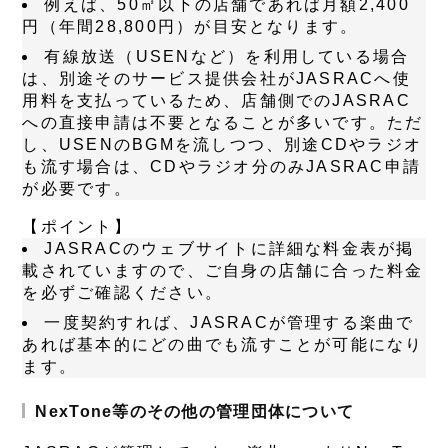
例えば、50㎡以下の店舗であれば月額2,400
円（年間28,800円）が目安となります。
有線放送（USENなど）を利用している場合
は、別途そのサービス提供会社がJASRACへ使
用料を支払っているため、店舗側でのJASRAC
への直接申請は不要となることが多いです。ただ
し、USENのBGMを流しつつ、別途CDやラジオ
も流す場合は、CDやラジオ分のみJASRAC申請
が必要です。
【ポイント】
JASRACのウェブサイトに詳細な料金表が掲
載されていますので、ご自身の店舗に合った料金
を必ずご確認ください。
一度契約すれば、JASRACが管理する楽曲で
あれば基本的にどの曲でも流すことが可能になり
ます。
NexTone等のその他の管理団体について