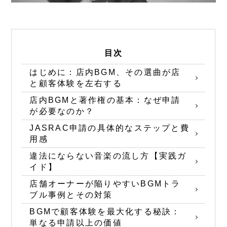
目次
はじめに：店内BGM、その選曲が店
と顧客体験を左右する
店内BGMと著作権の基本：なぜ申請
が必要なのか？
JASRAC申請の具体的なステップと費
用感
違法にならない音楽の流し方【実践ガ
イド】
店舗オーナーが陥りやすいBGMトラ
ブル事例とその対策
BGMで顧客体験を最大化する秘訣：
単なる申請以上の価値