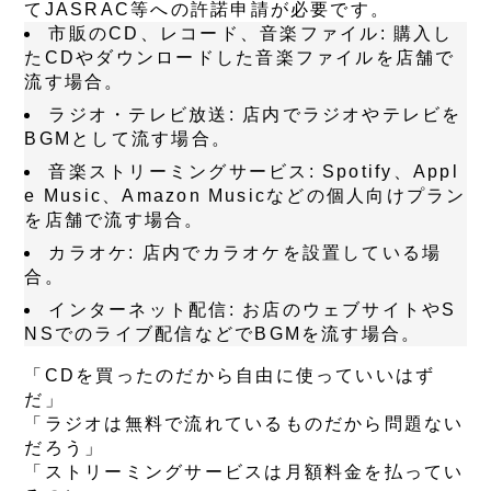
てJASRAC等への許諾申請が必要です。
市販のCD、レコード、音楽ファイル
: 購入し
たCDやダウンロードした音楽ファイルを店舗で
流す場合。
ラジオ・テレビ放送
: 店内でラジオやテレビを
BGMとして流す場合。
音楽ストリーミングサービス
: Spotify、Appl
e Music、Amazon Musicなどの個人向けプラン
を店舗で流す場合。
カラオケ
: 店内でカラオケを設置している場
合。
インターネット配信
: お店のウェブサイトやS
NSでのライブ配信などでBGMを流す場合。
「CDを買ったのだから自由に使っていいはず
だ」
「ラジオは無料で流れているものだから問題ない
だろう」
「ストリーミングサービスは月額料金を払ってい