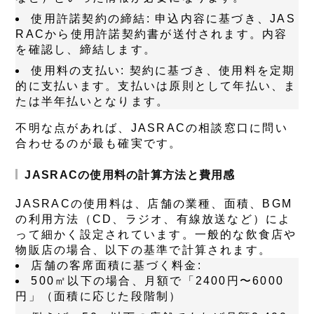
使用許諾契約の締結
: 申込内容に基づき、JAS
RACから使用許諾契約書が送付されます。内容
を確認し、締結します。
使用料の支払い
: 契約に基づき、使用料を定期
的に支払います。支払いは原則として年払い、ま
たは半年払いとなります。
不明な点があれば、JASRACの相談窓口に問い
合わせるのが最も確実です。
JASRACの使用料の計算方法と費用感
JASRACの使用料は、店舗の業種、面積、BGM
の利用方法（CD、ラジオ、有線放送など）によ
って細かく設定されています。一般的な飲食店や
物販店の場合、以下の基準で計算されます。
店舗の客席面積に基づく料金
:
500㎡以下の場合、月額で「2400円〜6000
円」（面積に応じた段階制）