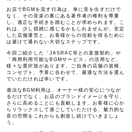
お店でBGMを流す行為は、単に音を出すだけで
なく、その音楽の裏にある著作者の権利を尊重
し、適正な手続きを踏むことが求められます。こ
れは、少し煩雑に感じるかもしれませんが、安定
した店舗運営と、お客様からの信頼を得るために
は避けて通れない大切なステップです。
今回ご紹介した「JASRAC等との直接契約」や
「商用利用可能なBGMサービス」の活用など、
様々な選択肢があります。ご自身の店舗の規模、
コンセプト、予算に合わせて、最適な方法を選ん
でいただければ幸いです。
適法なBGM利用は、オーナー様の安心につなが
るだけでなく、お店のブランドイメージを守り、
さらに高めることにも貢献します。お客様に心か
らリラックスして過ごしていただける、魅力的な
音の空間をこれからも創造し続けていきましょ
う。