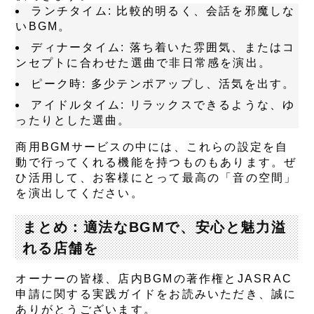
ランチタイム
: 比較的明るく、会話を邪魔しな
いBGM。
ディナータイム
: 落ち着いた雰囲気、またはコ
ンセプトに合わせた選曲で非日常感を演出。
ピーク時
: 多少テンポアップし、活気を出す。
アイドルタイム
: リラックスできるような、ゆ
ったりとした選曲。
商用BGMサービスの中には、これらの設定を自
動で行ってくれる機能を持つものもあります。ぜ
ひ活用して、お客様にとって最高の「音の空間」
を演出してください。
まとめ：適法なBGMで、安心と魅力溢
れる店舗を
オーナーの皆様、店内BGMの著作権とJASRAC
申請に関する実践ガイドをお読みいただき、誠に
ありがとうございます。