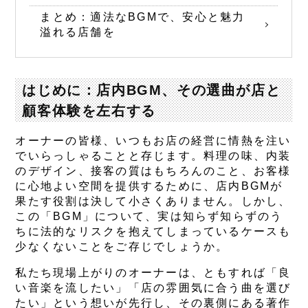
まとめ：適法なBGMで、安心と魅力
溢れる店舗を
はじめに：店内BGM、その選曲が店と
顧客体験を左右する
オーナーの皆様、いつもお店の経営に情熱を注い
でいらっしゃることと存じます。料理の味、内装
のデザイン、接客の質はもちろんのこと、お客様
に心地よい空間を提供するために、店内BGMが
果たす役割は決して小さくありません。しかし、
この「BGM」について、実は知らず知らずのう
ちに法的なリスクを抱えてしまっているケースも
少なくないことをご存じでしょうか。
私たち現場上がりのオーナーは、ともすれば「良
い音楽を流したい」「店の雰囲気に合う曲を選び
たい」という想いが先行し、その裏側にある著作