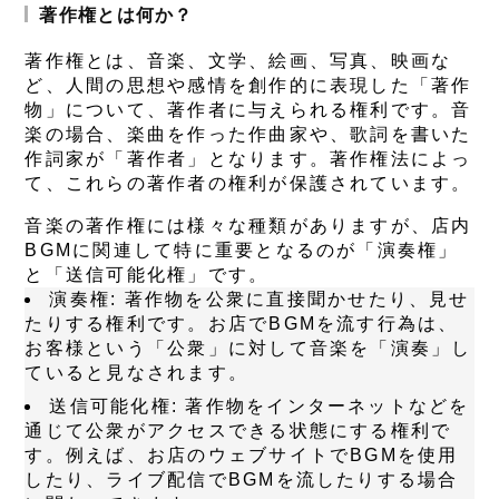
著作権とは何か？
著作権とは、音楽、文学、絵画、写真、映画な
ど、人間の思想や感情を創作的に表現した「著作
物」について、著作者に与えられる権利です。音
楽の場合、楽曲を作った作曲家や、歌詞を書いた
作詞家が「著作者」となります。著作権法によっ
て、これらの著作者の権利が保護されています。
音楽の著作権には様々な種類がありますが、店内
BGMに関連して特に重要となるのが「
演奏権
」
と「
送信可能化権
」です。
演奏権
: 著作物を公衆に直接聞かせたり、見せ
たりする権利です。お店でBGMを流す行為は、
お客様という「公衆」に対して音楽を「演奏」し
ていると見なされます。
送信可能化権
: 著作物をインターネットなどを
通じて公衆がアクセスできる状態にする権利で
す。例えば、お店のウェブサイトでBGMを使用
したり、ライブ配信でBGMを流したりする場合