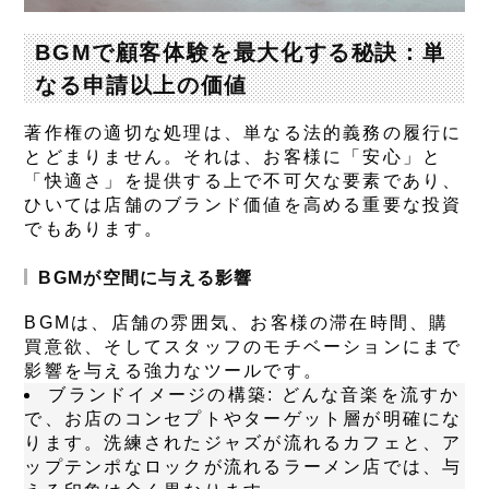
BGMで顧客体験を最大化する秘訣：単
なる申請以上の価値
著作権の適切な処理は、単なる法的義務の履行に
とどまりません。それは、お客様に「安心」と
「快適さ」を提供する上で不可欠な要素であり、
ひいては店舗のブランド価値を高める重要な投資
でもあります。
BGMが空間に与える影響
BGMは、店舗の雰囲気、お客様の滞在時間、購
買意欲、そしてスタッフのモチベーションにまで
影響を与える強力なツールです。
ブランドイメージの構築
: どんな音楽を流すか
で、お店のコンセプトやターゲット層が明確にな
ります。洗練されたジャズが流れるカフェと、ア
ップテンポなロックが流れるラーメン店では、与