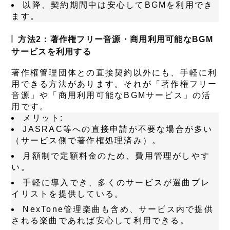
以降、契約期間中は安心してBGMを利用でき
ます。
方法2：著作権フリー音源・商用利用可能なBGM
サービスを利用する
著作権管理団体との直接契約以外にも、手軽に利
用できる方法があります。それが「著作権フリー
音源」や「商用利用可能なBGMサービス」の活
用です。
メリット
:
JASRAC等への直接申請が不要な場合が多い
（サービス側で著作権処理済み）。
月額制で定額料金のため、費用管理がしやす
い。
手軽に導入でき、多くのサービスが選曲プレ
イリストを提供している。
NexTone管理楽曲も含め、サービス内で提供
される楽曲であれば安心して利用できる。