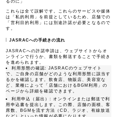
るのに」
これらは全て誤解です。これらのサービスや媒体
は「私的利用」を前提としているため、店舗での
「営利目的利用」には別途許諾が必要となるので
す。
JASRACへの手続きの流れ
JASRACへの許諾申請は、ウェブサイトからオ
ンラインで行うか、書類を郵送することで手続き
を進められます。
利用形態の確認
: JASRACのウェブサイト
で、ご自身の店舗がどのような利用形態に該当す
るかを確認します。飲食店、物販店、美容室な
ど、業種によって「店舗におけるBGM利用」の
ページから詳細を確認できます。
利用申込（届出）
: オンラインまたは郵送で利
用申込書を提出します。この際、店舗の面積、客
席数、BGMを流す方法（CD、ラジオ、有線放送
など）といった情報が必要になります。