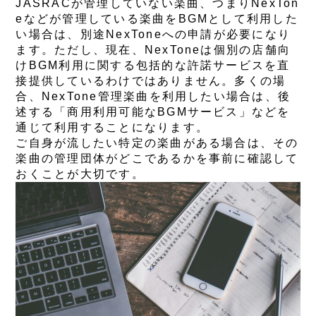
JASRACが管理していない楽曲、つまりNexTon
eなどが管理している楽曲をBGMとして利用した
い場合は、別途NexToneへの申請が必要になり
ます。ただし、現在、NexToneは個別の店舗向
けBGM利用に関する包括的な許諾サービスを直
接提供しているわけではありません。多くの場
合、NexTone管理楽曲を利用したい場合は、後
述する「商用利用可能なBGMサービス」などを
通じて利用することになります。
ご自身が流したい特定の楽曲がある場合は、その
楽曲の管理団体がどこであるかを事前に確認して
おくことが大切です。