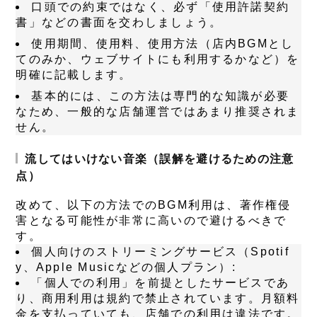
口頭での約束ではなく、必ず「使用許諾契約
書」などの書面を交わしましょう。
使用期間、使用料、使用方法（店内BGMとし
てのみか、ウェブサイトにも利用するかなど）を
明確に記載します。
基本的には、この方法は専門的な知識が必要
なため、一般的な店舗運営ではあまり推奨されま
せん。
流してはいけない音楽（誤解を避けるための注意
点）
改めて、以下の方法でのBGM利用は、著作権侵
害となる可能性が非常に高いので避けるべきで
す。
個人向けのストリーミングサービス（Spotif
y、Apple Musicなどの個人プラン）
:
「個人での利用」を前提としたサービスであ
り、商用利用は規約で禁止されています。月額料
金を支払っていても、店舗での利用は違法です。