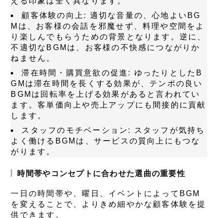
える印象は全く異なります。
顧客体験の向上
: 適切な音量の、心地よいBG
Mは、お客様の会話を邪魔せず、料理や空間をよ
り楽しんでもらうための背景となります。逆に、
不適切なBGMは、お客様の不快感につながりか
ねません。
滞在時間・購買意欲の促進
: ゆったりとしたB
GMは滞在時間を長くする効果が、テンポの良い
BGMは回転率を上げる効果があると言われてい
ます。客単価向上や売上アップにも間接的に貢献
します。
スタッフのモチベーション
: スタッフが気持ち
よく働けるBGMは、サービスの質向上にもつな
がります。
時間帯やコンセプトに合わせた選曲の重要性
一日の時間帯や、曜日、イベントによってBGM
を変えることで、よりきめ細やかな顧客体験を提
供できます。