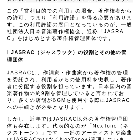
この「営利目的での利用」の場合、著作権者から
の許可、つまり「
利用許諾
」を得る必要がありま
す。この利用許諾の窓口となっているのが、一般
社団法人日本音楽著作権協会、通称「JASRA
C」をはじめとする著作権管理団体です。
JASRAC（ジャスラック）の役割とその他の管
理団体
JASRACは、作詞家・作曲家から著作権の管理
を委託され、利用者からの使用料を徴収し、著作
者に分配する役割を担っています。日本国内の音
楽著作物の約9割を管理していると言われてお
り、多くの店舗がBGMを使用する際にJASRAC
への手続きが必要となります。
しかし、近年ではJASRAC以外の著作権管理団
体も存在します。代表的なのが「
NexTone（ネ
クストーン）
」です。一部のアーティストや楽曲
はJASRACではなくNexToneが管理していま