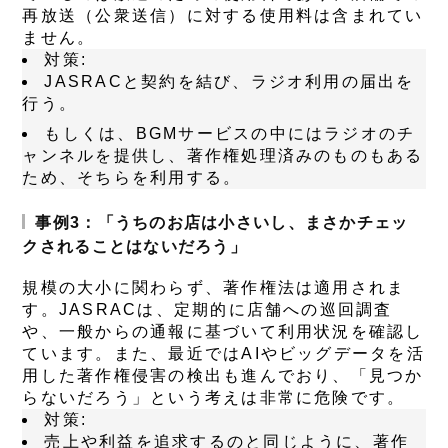
再放送（公衆送信）に対する使用料は含まれてい
ません。
対策
:
JASRACと契約を結び、ラジオ利用の届出を
行う。
もしくは、BGMサービスの中にはラジオのチ
ャンネルを提供し、著作権処理済みのものもある
ため、そちらを利用する。
事例3：「うちのお店は小さいし、まさかチェッ
クされることはないだろう」
規模の大小に関わらず、著作権法は適用されま
す。JASRACは、定期的に店舗への巡回調査
や、一般からの通報に基づいて利用状況を確認し
ています。また、最近ではAIやビッグデータを活
用した著作権侵害の検出も進んでおり、「見つか
らないだろう」という考えは非常に危険です。
対策
:
売上や利益を追求するのと同じように、著作