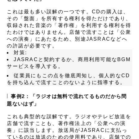
これは最も多い誤解の一つです。CDの購入は、
その「盤面」を所有する権利を得ただけであり、
収録された音楽の「著作権」を利用する権利を得
たわけではありません。店舗で流すことは「公衆
への演奏」にあたるため、別途JASRACなどへ
の許諾が必要です。
対策
:
JASRACと契約するか、商用利用可能なBGM
サービスを導入する。
従業員にもこの点を徹底周知し、個人的なCD
を持ち込んで流すことのないように指導する。
事例2：「ラジオは無料で流れてるものだから問
題ないはず」
これも典型的な誤解です。ラジオやテレビ放送を
店舗で流すことも、著作権法上の「公衆への演
奏」に該当します。放送局がJASRACに支払っ
ているのは放送のための使用料であり、店舗での