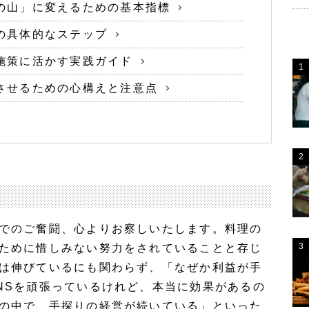
の山」に変えるための基本指標
の具体的なステップ
施策に活かす実践ガイド
させるための心構えと注意点
でのご奮闘、心よりお察しいたします。料理の
ために惜しみない努力をされていることと存じ
は伸びているにも関わらず、「なぜか利益が手
NSを頑張っているけれど、本当に効果があるの
の中で、手探りの経営が続いている」といった