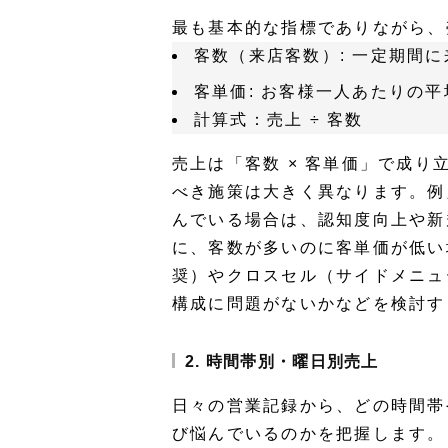
最も基本的な指標でありながら、
客数（来店客数）:
一定期間に
客単価:
お客様一人あたりの平
計算式：売上 ÷ 客数
売上は「客数 × 客単価」で成
べき施策は大きく異なります。例
んでいる場合は、認知度向上や新
に、客数が多いのに客単価が低い
奨）やクロスセル（サイドメニュ
構成に問題がないかなどを検討す
2. 時間帯別・曜日別売上
日々の営業記録から、どの時間帯
び悩んでいるのかを把握します。