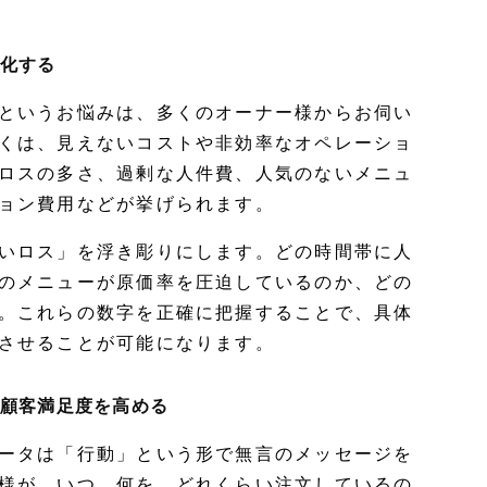
視化する
というお悩みは、多くのオーナー様からお伺い
くは、見えないコストや非効率なオペレーショ
ロスの多さ、過剰な人件費、人気のないメニュ
ョン費用などが挙げられます。
いロス」を浮き彫りにします。どの時間帯に人
のメニューが原価率を圧迫しているのか、どの
。これらの数字を正確に把握することで、具体
させることが可能になります。
、顧客満足度を高める
ータは「行動」という形で無言のメッセージを
様が、いつ、何を、どれくらい注文しているの