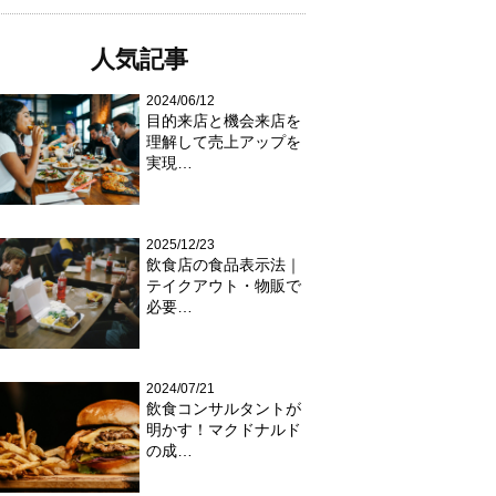
人気記事
2024/06/12
目的来店と機会来店を
理解して売上アップを
実現…
2025/12/23
飲食店の食品表示法｜
テイクアウト・物販で
必要…
2024/07/21
飲食コンサルタントが
明かす！マクドナルド
の成…