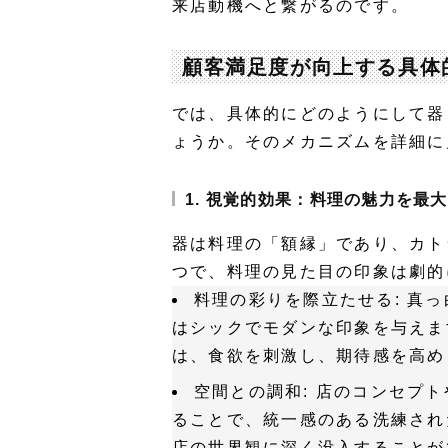
来店動機へと繋がるのです。
顧客満足度が向上する具体
では、具体的にどのようにして器
ょうか。そのメカニズムを詳細に
1. 視覚的効果：料理の魅力を最
器は料理の「額縁」であり、カト
つで、料理の見た目の印象は劇的
料理の彩りを際立たせる:
真っ
はシックでモダンな印象を与えま
は、食欲を刺激し、期待感を高め
空間との調和:
店のコンセプト
ることで、統一感のある洗練され
店の世界観に深く没入することが