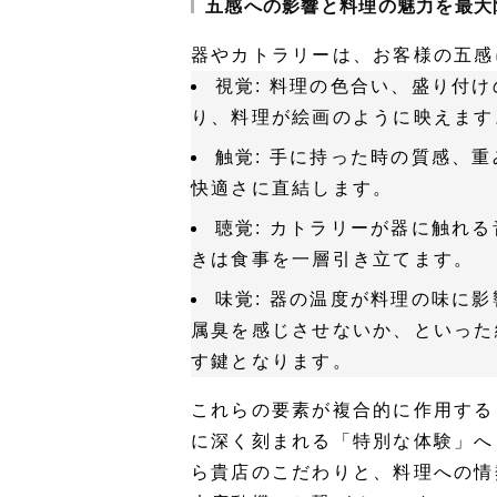
五感への影響と料理の魅力を最大
器やカトラリーは、お客様の五感
視覚:
料理の色合い、盛り付け
り、料理が絵画のように映えます
触覚:
手に持った時の質感、重
快適さに直結します。
聴覚:
カトラリーが器に触れる
きは食事を一層引き立てます。
味覚:
器の温度が料理の味に影
属臭を感じさせないか、といった
す鍵となります。
これらの要素が複合的に作用する
に深く刻まれる「特別な体験」へ
ら貴店のこだわりと、料理への情