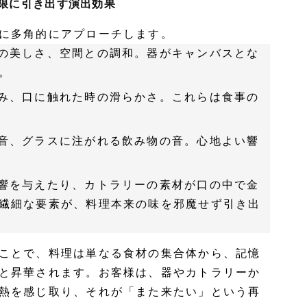
限に引き出す演出効果
に多角的にアプローチします。
の美しさ、空間との調和。器がキャンバスとな
。
み、口に触れた時の滑らかさ。これらは食事の
音、グラスに注がれる飲み物の音。心地よい響
響を与えたり、カトラリーの素材が口の中で金
繊細な要素が、料理本来の味を邪魔せず引き出
ことで、料理は単なる食材の集合体から、記憶
と昇華されます。お客様は、器やカトラリーか
熱を感じ取り、それが「また来たい」という再