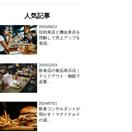
人気記事
2024/06/12
目的来店と機会来店を
理解して売上アップを
実現…
2025/12/23
飲食店の食品表示法｜
テイクアウト・物販で
必要…
2024/07/21
飲食コンサルタントが
明かす！マクドナルド
の成…