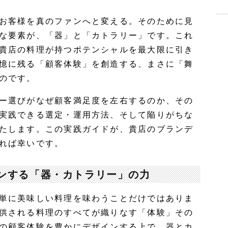
お客様を真のファンへと変える。そのために見
な要素が、「器」と「カトラリー」です。これ
貴店の料理が持つポテンシャルを最大限に引き
憶に残る「顧客体験」を創造する、まさに「舞
のです。
ー選びがなぜ顧客満足度を左右するのか、その
実践できる選定・運用方法、そして陥りがちな
たします。この実践ガイドが、貴店のブランデ
れば幸いです。
ンする「器・カトラリー」の力
単に美味しい料理を味わうことだけではありま
供される料理のすべてが織りなす「体験」その
の顧客体験を豊かにデザインする上で、器とカ