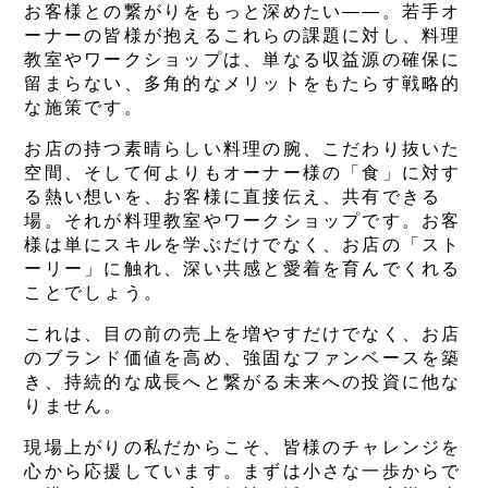
お客様との繋がりをもっと深めたい――。若手オ
ーナーの皆様が抱えるこれらの課題に対し、料理
教室やワークショップは、単なる収益源の確保に
留まらない、多角的なメリットをもたらす戦略的
な施策です。
お店の持つ素晴らしい料理の腕、こだわり抜いた
空間、そして何よりもオーナー様の「食」に対す
る熱い想いを、お客様に直接伝え、共有できる
場。それが料理教室やワークショップです。お客
様は単にスキルを学ぶだけでなく、お店の「スト
ーリー」に触れ、深い共感と愛着を育んでくれる
ことでしょう。
これは、目の前の売上を増やすだけでなく、お店
のブランド価値を高め、強固なファンベースを築
き、持続的な成長へと繋がる未来への投資に他な
りません。
現場上がりの私だからこそ、皆様のチャレンジを
心から応援しています。まずは小さな一歩からで