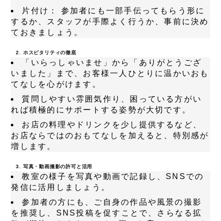
片付け：
参加者にも一部手伝ってもらう形に
するか、スタッフが手際よく行うか、事前に決め
ておきましょう。
2. ホスピタリティの徹底
「いらっしゃいませ」から「ありがとうござ
いました」まで、お客様一人ひとりに温かいおも
てなしを心がけます。
質問しやすい雰囲気作り、困っている方がい
れば積極的にサポートする姿勢が大切です。
お店の料理やドリンクを少し提供するなど、
お店ならではのおもてなしを加えると、特別感が
増します。
3. 写真・動画撮影の許可と活用
教室の様子を写真や動画で記録し、SNSでの
発信に活用しましょう。
参加者の方にも、ご自身の作品や風景の撮影
を推奨し、SNS投稿を促すことで、さらなる拡