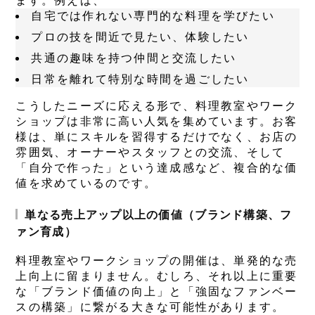
ます。例えば、
自宅では作れない専門的な料理を学びたい
プロの技を間近で見たい、体験したい
共通の趣味を持つ仲間と交流したい
日常を離れて特別な時間を過ごしたい
こうしたニーズに応える形で、料理教室やワーク
ショップは非常に高い人気を集めています。お客
様は、単にスキルを習得するだけでなく、お店の
雰囲気、オーナーやスタッフとの交流、そして
「自分で作った」という達成感など、複合的な価
値を求めているのです。
単なる売上アップ以上の価値（ブランド構築、フ
ァン育成）
料理教室やワークショップの開催は、単発的な売
上向上に留まりません。むしろ、それ以上に重要
な「ブランド価値の向上」と「強固なファンベー
スの構築」に繋がる大きな可能性があります。