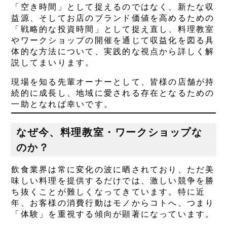
「空き時間」として捉えるのではなく、新たな収
益源、そしてお店のブランド価値を高めるための
「戦略的な投資時間」として捉え直し、料理教室
やワークショップの開催を通じて収益化を図る具
体的な方法について、実践的な視点から詳しく解
説してまいります。
現場を知る先輩オーナーとして、皆様の店舗が持
続的に成長し、地域に愛される存在となるための
一助となれば幸いです。
なぜ今、料理教室・ワークショップな
のか？
飲食業界は常に変化の波に晒されており、ただ美
味しい料理を提供するだけでは、激しい競争を勝
ち抜くことが難しくなってきています。特に近
年、お客様の消費行動はモノからコトへ、つまり
「体験」を重視する傾向が顕著になっています。