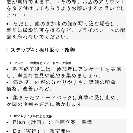
散が期待できます。（その際、お店のアカウント
をタグ付けしてもらうようお願いすると良いでし
ょう。）
ただし、他の参加者の顔が写り込む場合は、
事前に撮影許可を得るなど、プライバシーへの配
慮を忘れないでください。
ステップ4：振り返り・改善
1. アンケートの実施とフィードバック収集
教室終了後には、参加者にアンケートを実施
し、率直な意見や感想を集めましょう。
満足度、内容の分かりやすさ、講師の印象、
価格、改善点など。
集まったフィードバックは真摯に受け止め、
次回の企画や運営に活かします。
2. PDCAサイクルによる改善
Plan（計画）：
企画立案、準備
Do（実行）：
教室開催