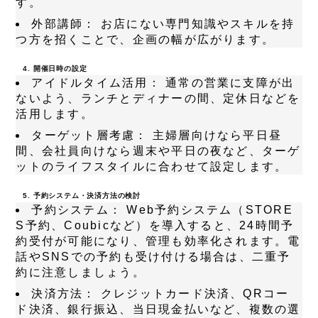
す。
外部講師：
お店にない専門知識やスキルを持
つ方を招くことで、企画の幅が広がります。
4. 開催日時の設定
アイドルタイム活用：
通常の営業に支障が出
ないよう、ランチとディナーの間、定休日などを
活用します。
ターゲット層考慮：
主婦層向けなら平日昼
間、会社員向けなら週末や平日の夜など、ターゲ
ットのライフスタイルに合わせて設定します。
5. 予約システム・決済方法の検討
予約システム：
Web予約システム（STORE
S予約、Coubicなど）を導入すると、24時間予
約受付が可能になり、管理も効率化されます。電
話やSNSでの予約も受け付ける場合は、二重予
約に注意しましょう。
決済方法：
クレジットカード決済、QRコー
ド決済、銀行振込、当日現金払いなど、複数の選