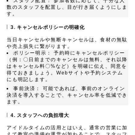
スタッフ配置：
参加者数に応じて、十分な人
数のスタッフを配置し、目が行き届くようにしま
す。
3. キャンセルポリシーの明確化
当日キャンセルや無断キャンセルは、食材の無駄
や売上損失に繋がります。
ポリシー明示：
予約時にキャンセルポリシー
（例：〇日前までのキャンセルは無料、それ以降
はキャンセル料〇%など）を明確に伝え、同意を
得ておきましょう。Webサイトや予約システム
にも明記します。
事前決済：
可能であれば、事前のオンライン
決済を導入することで、キャンセル率を低減でき
ます。
4. スタッフへの負担増大
アイドルタイムの活用とはいえ、通常の営業に加
えて教室の準備や運営が加わることで、スタッフ