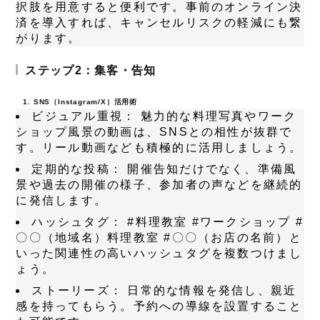
択肢を用意すると便利です。事前のオンライン決
済を導入すれば、キャンセルリスクの軽減にも繋
がります。
ステップ2：集客・告知
1. SNS（Instagram/X）活用術
ビジュアル重視：
魅力的な料理写真やワーク
ショップ風景の動画は、SNSとの相性が抜群で
す。リール動画なども積極的に活用しましょう。
定期的な投稿：
開催告知だけでなく、準備風
景や過去の開催の様子、参加者の声などを継続的
に発信します。
ハッシュタグ：
#料理教室 #ワークショップ #
〇〇（地域名）料理教室 #〇〇（お店の名前）と
いった関連性の高いハッシュタグを複数つけまし
ょう。
ストーリーズ：
日常的な情報を発信し、親近
感を持ってもらう。予約への導線を設置すること