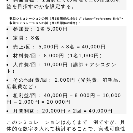
益を目指すのかを設定する。
収益シミュレーションの例（月2回開催の場合）:
” class=”reference-link”>
収益シミュレーションの例（月2回開催の場合）:
参加費：
1名 5,000円
定員：
8名
売上/回：
5,000円 × 8名 = 40,000円
材料費/回：
8,000円（1名1,000円）
人件費/回：
10,000円（講師＋アシスタン
ト）
その他経費/回：
2,000円（光熱費、消耗品、
広報費など）
粗利益/回：
40,000円 – 8,000円 – 10,000
円 – 2,000円 = 20,000円
月間利益：
20,000円 × 2回 = 40,000円
このシミュレーションはあくまで一例ですが、具
体的な数字を入れて検討することで、実現可能性