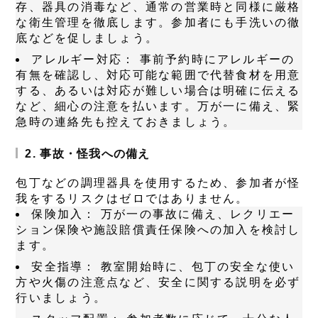
存、器具の消毒など、通常の営業時と同様に厳格
な衛生管理を徹底します。参加者にも手洗いの徹
底などを促しましょう。
アレルギー対応：
事前予約時にアレルギーの
有無を確認し、対応可能な範囲で代替食材を用意
する、あるいは対応が難しい場合は明確に伝える
など、細心の注意を払います。万が一に備え、緊
急時の連絡先も控えておきましょう。
2. 事故・怪我への備え
包丁などの調理器具を使用するため、参加者が怪
我をするリスクはゼロではありません。
保険加入：
万が一の事故に備え、レクリエー
ション保険や施設賠償責任保険への加入を検討し
ます。
安全指導：
教室開始時に、包丁の安全な使い
方や火傷の注意点など、安全に関する説明を必ず
行いましょう。