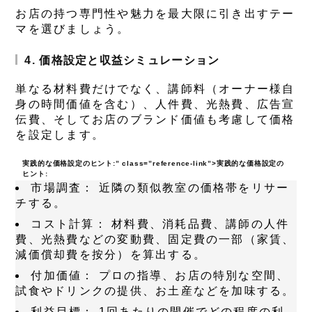
お店の持つ専門性や魅力を最大限に引き出すテー
マを選びましょう。
4. 価格設定と収益シミュレーション
単なる材料費だけでなく、講師料（オーナー様自
身の時間価値を含む）、人件費、光熱費、広告宣
伝費、そしてお店のブランド価値も考慮して価格
を設定します。
実践的な価格設定のヒント:
” class=”reference-link”>
実践的な価格設定の
ヒント:
市場調査：
近隣の類似教室の価格帯をリサー
チする。
コスト計算：
材料費、消耗品費、講師の人件
費、光熱費などの変動費、固定費の一部（家賃、
減価償却費を按分）を算出する。
付加価値：
プロの指導、お店の特別な空間、
試食やドリンクの提供、お土産などを加味する。
利益目標：
1回あたりの開催でどの程度の利