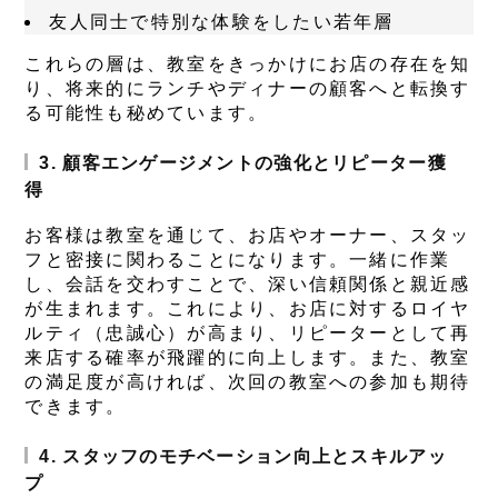
友人同士で特別な体験をしたい若年層
これらの層は、教室をきっかけにお店の存在を知
り、将来的にランチやディナーの顧客へと転換す
る可能性も秘めています。
3. 顧客エンゲージメントの強化とリピーター獲
得
お客様は教室を通じて、お店やオーナー、スタッ
フと密接に関わることになります。一緒に作業
し、会話を交わすことで、深い信頼関係と親近感
が生まれます。これにより、お店に対するロイヤ
ルティ（忠誠心）が高まり、リピーターとして再
来店する確率が飛躍的に向上します。また、教室
の満足度が高ければ、次回の教室への参加も期待
できます。
4. スタッフのモチベーション向上とスキルアッ
プ