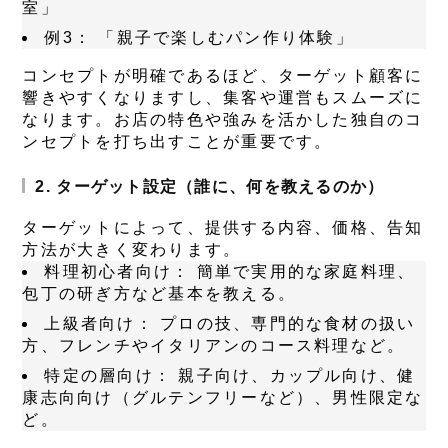
室」
例3：
「親子で楽しむパン作り体験」
コンセプトが明確であるほど、ターゲット顧客に
響きやすくなりますし、集客や運営もスムーズに
なります。お店の特色や強みを活かした独自のコ
ンセプトを打ち出すことが重要です。
2. ターゲット設定（誰に、何を教えるのか）
ターゲットによって、提供する内容、価格、告知
方法が大きく変わります。
料理初心者向け：
簡単で実用的な家庭料理、
包丁の研ぎ方など基本を教える。
上級者向け：
プロの技、専門的な食材の扱い
方、フレンチやイタリアンのコース料理など。
特定の層向け：
親子向け、カップル向け、健
康志向向け（グルテンフリーなど）、男性限定な
ど。