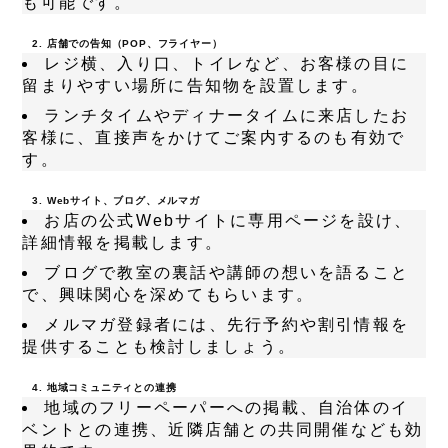
も可能です。
2. 店舗での告知（POP、フライヤー）
レジ横、入り口、トイレなど、お客様の目に
留まりやすい場所に告知物を設置します。
ランチタイムやディナータイムに来店したお
客様に、直接声をかけてご案内するのも有効で
す。
3. Webサイト、ブログ、メルマガ
お店の公式Webサイトに専用ページを設け、
詳細情報を掲載します。
ブログで教室の裏話や講師の想いを語ること
で、興味関心を深めてもらいます。
メルマガ登録者には、先行予約や割引情報を
提供することも検討しましょう。
4. 地域コミュニティとの連携
地域のフリーペーパーへの掲載、自治体のイ
ベントとの連携、近隣店舗との共同開催なども効