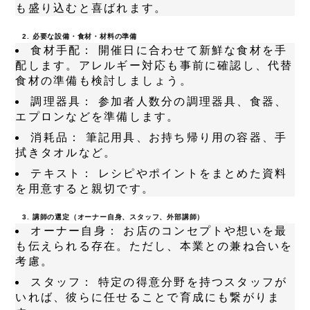
も盛り込むと喜ばれます。
2. 必要な設備・食材・材料の準備
食材手配：
開催日に合わせて新鮮な食材を手
配します。アレルギー対応も事前に確認し、代替
食材の準備も検討しましょう。
調理器具：
参加者人数分の調理器具、食器、
エプロンなどを準備します。
消耗品：
筆記用具、お持ち帰り用の容器、手
拭きタオルなど。
テキスト：
レシピやポイントをまとめた資料
を用意すると親切です。
3. 講師の選定（オーナー自身、スタッフ、外部講師）
オーナー自身：
お店のコンセプトや想いを最
も伝えられる存在。ただし、本業との兼ね合いを
考慮。
スタッフ：
特定の得意分野を持つスタッフが
いれば、彼らに任せることで育成にも繋がりま