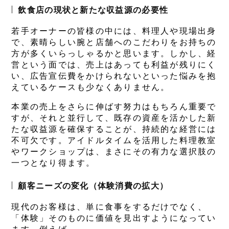
飲食店の現状と新たな収益源の必要性
若手オーナーの皆様の中には、料理人や現場出身
で、素晴らしい腕と店舗へのこだわりをお持ちの
方が多くいらっしゃるかと思います。しかし、経
営という面では、売上はあっても利益が残りにく
い、広告宣伝費をかけられないといった悩みを抱
えているケースも少なくありません。
本業の売上をさらに伸ばす努力はもちろん重要で
すが、それと並行して、既存の資産を活かした新
たな収益源を確保することが、持続的な経営には
不可欠です。アイドルタイムを活用した料理教室
やワークショップは、まさにその有力な選択肢の
一つとなり得ます。
顧客ニーズの変化（体験消費の拡大）
現代のお客様は、単に食事をするだけでなく、
「体験」そのものに価値を見出すようになってい