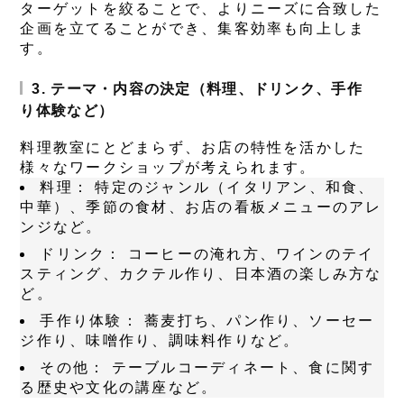
ターゲットを絞ることで、よりニーズに合致した
企画を立てることができ、集客効率も向上しま
す。
3. テーマ・内容の決定（料理、ドリンク、手作
り体験など）
料理教室にとどまらず、お店の特性を活かした
様々なワークショップが考えられます。
料理：
特定のジャンル（イタリアン、和食、
中華）、季節の食材、お店の看板メニューのアレ
ンジなど。
ドリンク：
コーヒーの淹れ方、ワインのテイ
スティング、カクテル作り、日本酒の楽しみ方な
ど。
手作り体験：
蕎麦打ち、パン作り、ソーセー
ジ作り、味噌作り、調味料作りなど。
その他：
テーブルコーディネート、食に関す
る歴史や文化の講座など。