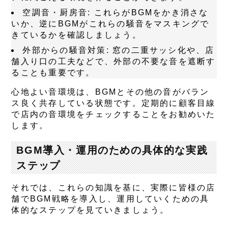
空調音・厨房音:
これらがBGMをかき消さな
いか、逆にBGMがこれらの騒音をマスキングで
きているかを確認しましょう。
外部からの騒音対策:
窓の二重サッシ化や、店
舗入り口の工夫などで、外部の不要な音を遮断す
ることも重要です。
心地よい音環境は、BGMとその他の音がバラン
ス良く共存している状態です。定期的に顧客目線
で店内の音環境をチェックすることをお勧めいた
します。
BGM導入・運用のための具体的な実践
ステップ
それでは、これらの知識を基に、実際に皆様の店
舗でBGM戦略を導入し、運用していくための具
体的なステップを見ていきましょう。