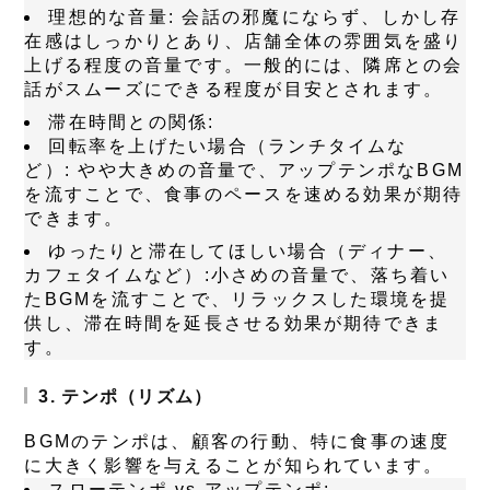
理想的な音量:
会話の邪魔にならず、しかし存
在感はしっかりとあり、店舗全体の雰囲気を盛り
上げる程度の音量です。一般的には、隣席との会
話がスムーズにできる程度が目安とされます。
滞在時間との関係:
回転率を上げたい場合（ランチタイムな
ど）:
やや大きめの音量で、アップテンポなBGM
を流すことで、食事のペースを速める効果が期待
できます。
ゆったりと滞在してほしい場合（ディナー、
カフェタイムなど）:
小さめの音量で、落ち着い
たBGMを流すことで、リラックスした環境を提
供し、滞在時間を延長させる効果が期待できま
す。
3. テンポ（リズム）
BGMのテンポは、顧客の行動、特に食事の速度
に大きく影響を与えることが知られています。
スローテンポ vs アップテンポ: