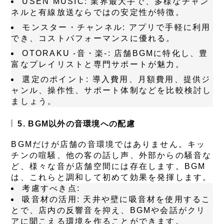
USEN MUSIC:
業界最大手で、多様なチャン
ネルと有線放送ならではの安定性が特徴。
モンスター・チャンネル:
アプリで手軽に利用
でき、コストパフォーマンスに優れる。
OTORAKU -音・楽-:
店舗BGMに特化し、豊
富なプレイリストと専門サポートが魅力。
選定のポイント:
導入費用、月額費用、提供ジ
ャンル、操作性、サポート体制などを比較検討し
ましょう。
5. BGM以外の音環境への配慮
BGMだけが店舗の音環境ではありません。キッ
チンの喧騒、他の客の話し声、外部からの騒音な
ど、様々な音が店舗空間には存在します。BGM
は、これらと調和して初めて効果を発揮します。
考慮すべき点:
吸音材の活用:
天井や壁に吸音材を使用するこ
とで、店内の反響音を抑え、BGMや会話がクリ
アに聞こえる環境を作ることができます。