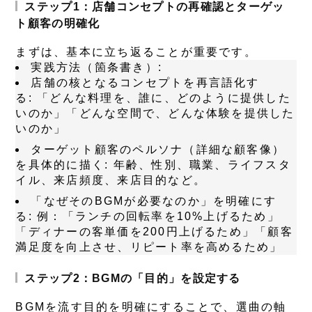
ステップ1：店舗コンセプトの再確認とターゲッ
ト顧客の明確化
まずは、基本に立ち返ることが重要です。
実践方法（箇条書き）:
店舗の核となるコンセプトを再言語化す
る:
「どんな料理を、誰に、どのように提供した
いのか」「どんな空間で、どんな体験を提供した
いのか」
ターゲット顧客のペルソナ（詳細な顧客像）
を具体的に描く:
年齢、性別、職業、ライフスタ
イル、来店頻度、来店目的など。
「なぜそのBGMが必要なのか」を明確にす
る:
例：「ランチの回転率を10%上げるため」
「ディナーの客単価を200円上げるため」「顧客
満足度を向上させ、リピート率を高めるため」
ステップ2：BGMの「目的」を設定する
BGMを流す目的を明確にすることで、選曲の軸