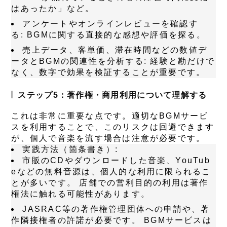
はあったか」など。
アンケートやオンラインレビューを確認す
る:
BGMに関する直接的な感想や評価を探る。
売上データ、客単価、滞在時間などの数値デ
ータとBGMの関連性を分析する:
経験と勘だけで
なく、数字で効果を検証することが重要です。
ステップ5：著作権・商用利用について理解する
これは非常に重要な点です。適切なBGMサービ
スを利用することで、このリスクは回避できます
が、個人で音楽を流す場合は注意が必要です。
実践方法（箇条書き）:
市販のCDやダウンロードした音楽、YouTub
eなどの無料音源は、個人的な利用に限られるこ
とが多いです。
店舗での営利目的の利用は著作
権法に触れる可能性があります。
JASRAC等の著作権管理団体への申請や、著
作隣接権者の許諾が必要です。
BGMサービスは