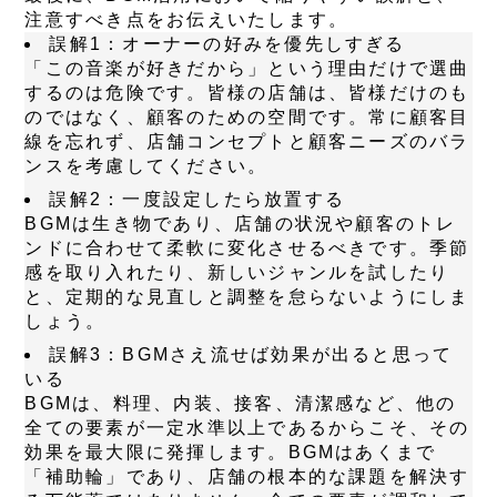
注意すべき点をお伝えいたします。
誤解1：オーナーの好みを優先しすぎる
「この音楽が好きだから」という理由だけで選曲
するのは危険です。皆様の店舗は、皆様だけのも
のではなく、顧客のための空間です。常に顧客目
線を忘れず、店舗コンセプトと顧客ニーズのバラ
ンスを考慮してください。
誤解2：一度設定したら放置する
BGMは生き物であり、店舗の状況や顧客のトレ
ンドに合わせて柔軟に変化させるべきです。季節
感を取り入れたり、新しいジャンルを試したり
と、定期的な見直しと調整を怠らないようにしま
しょう。
誤解3：BGMさえ流せば効果が出ると思って
いる
BGMは、料理、内装、接客、清潔感など、他の
全ての要素が一定水準以上であるからこそ、その
効果を最大限に発揮します。BGMはあくまで
「補助輪」であり、店舗の根本的な課題を解決す