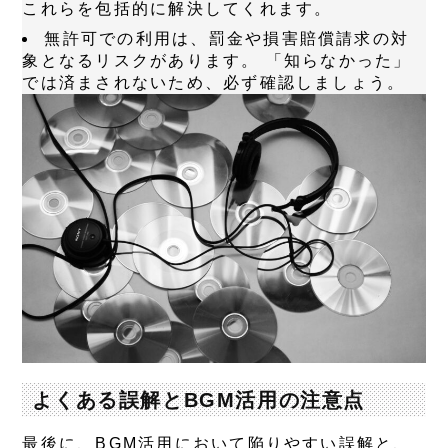
これらを包括的に解決してくれます。
無許可での利用は、罰金や損害賠償請求の対
象となるリスクがあります。
「知らなかった」
では済まされないため、必ず確認しましょう。
よくある誤解とBGM活用の注意点
最後に、BGM活用において陥りやすい誤解と、