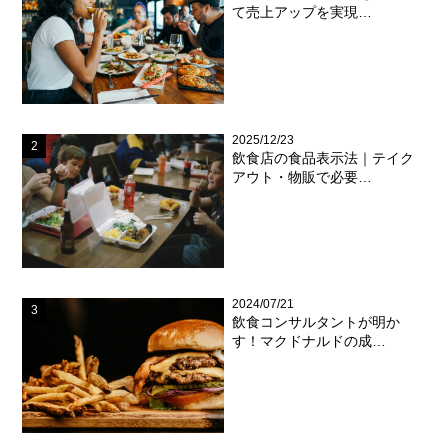
て売上アップを実現…
2025/12/23
飲食店の食品表示法｜テイク
アウト・物販で必要…
2024/07/21
飲食コンサルタントが明か
す！マクドナルドの成…