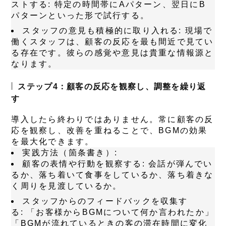
ストする:
特定の時間帯にAパターン、翌日にB
パターンといった形で試行する。
スタッフの意見も積極的に取り入れる:
現場で
働くスタッフは、顧客の反応を最も間近で見てい
る存在です。彼らの感覚や意見は貴重な情報源と
なります。
ステップ4：顧客の反応を観察し、調整を繰り返
す
導入したら終わりではありません。常に顧客の反
応を観察し、改善を重ねることで、BGMの効果
を最大化できます。
実践方法（箇条書き）:
顧客の表情や行動を観察する:
会話が弾んでい
るか、落ち着いて食事をしているか、落ち着きな
く周りを見渡しているか。
スタッフからのフィードバックを収集す
る:
「お客様からBGMについて何か言われたか」
「BGMが流れているときの客の滞在時間に変化