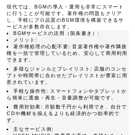
現代では、BGMの導入・運用も非常にスマート
に行うことが可能です。著作権の問題もクリア
し、手軽にプロ品質のBGM環境を構築できるサ
ービスが多数存在します。
BGMサービスの活用（箇条書き）:
メリット:
著作権処理の心配不要:
音楽著作権や著作隣接
権を一括で管理しているため、安心して商用利用
できます。
多様なジャンルとプレイリスト:
店舗のコンセ
プトや時間帯に合わせたプレイリストが豊富に用
意されています。
手軽な操作性:
スマートフォンやタブレットか
ら簡単に選曲・再生・音量調整が可能です。
費用対効果:
月額数千円から利用でき、自分で
CDや機材を揃えるよりも経済的かつ効率的で
す。
主なサービス例: