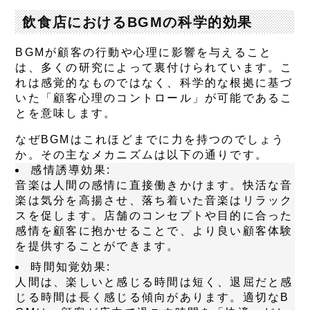
飲食店におけるBGMの科学的効果
BGMが顧客の行動や心理に影響を与えること
は、多くの研究によって裏付けられています。こ
れは感覚的なものではなく、科学的な根拠に基づ
いた「顧客心理のコントロール」が可能であるこ
とを意味します。
なぜBGMはこれほどまでに力を持つのでしょう
か。その主なメカニズムは以下の通りです。
感情誘導効果:
音楽は人間の感情に直接働きかけます。快活な音
楽は気分を高揚させ、落ち着いた音楽はリラック
スを促します。店舗のコンセプトや目的に合った
感情を顧客に抱かせることで、より良い顧客体験
を提供することができます。
時間知覚効果:
人間は、楽しいと感じる時間は短く、退屈だと感
じる時間は長く感じる傾向があります。適切なB