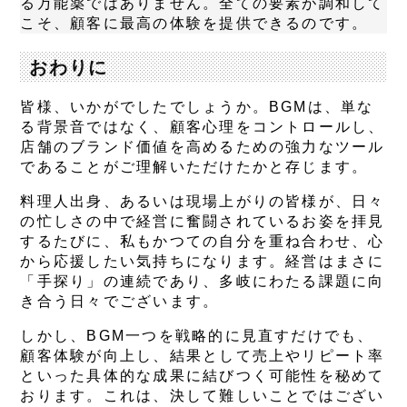
る万能薬ではありません。全ての要素が調和して
こそ、顧客に最高の体験を提供できるのです。
おわりに
皆様、いかがでしたでしょうか。BGMは、単な
る背景音ではなく、顧客心理をコントロールし、
店舗のブランド価値を高めるための強力なツール
であることがご理解いただけたかと存じます。
料理人出身、あるいは現場上がりの皆様が、日々
の忙しさの中で経営に奮闘されているお姿を拝見
するたびに、私もかつての自分を重ね合わせ、心
から応援したい気持ちになります。経営はまさに
「手探り」の連続であり、多岐にわたる課題に向
き合う日々でございます。
しかし、BGM一つを戦略的に見直すだけでも、
顧客体験が向上し、結果として売上やリピート率
といった具体的な成果に結びつく可能性を秘めて
おります。これは、決して難しいことではござい