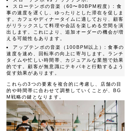
スローテンポの音楽（60〜80BPM程度）:
食
事の速度を遅くし、ゆったりとした滞在を促しま
す。カフェやディナータイムに適しており、顧客
がリラックスして料理や会話を楽しめる空間を演
出します。これにより、追加オーダーの機会が増
える可能性もあります。
アップテンポの音楽（100BPM以上）:
食事の
速度を速め、回転率の向上に寄与します。ランチ
タイムや忙しい時間帯、カジュアルな業態で効果
的です。顧客が無意識にテキパキと行動するよう
促す効果があります。
これらの3つの要素を複合的に考慮し、店舗の目
的や時間帯に合わせて調整していくことが、BG
M戦略の鍵となります。