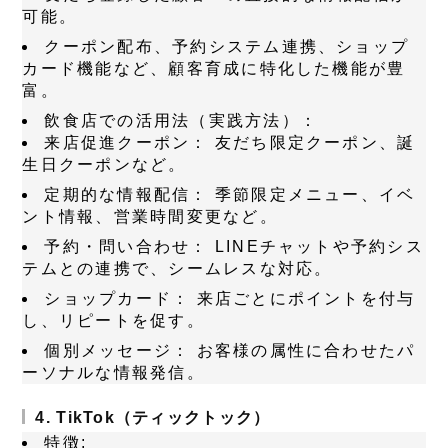
可能。
クーポン配布、予約システム連携、ショップ
カード機能など、顧客育成に特化した機能が豊
富。
飲食店での活用法（実践方法）：
来店促進クーポン：
友だち限定クーポン、誕
生日クーポンなど。
定期的な情報配信：
季節限定メニュー、イベ
ント情報、営業時間変更など。
予約・問い合わせ：
LINEチャットや予約シス
テムとの連携で、シームレスな対応。
ショップカード：
来店ごとにポイントを付与
し、リピートを促す。
個別メッセージ：
お客様の属性に合わせたパ
ーソナルな情報発信。
4. TikTok（ティックトック）
特徴: