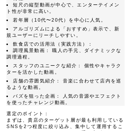
短尺の縦型動画が中心で、エンターテイメン
ト性が非常に高い。
若年層（10代〜20代）を中心に人気。
アルゴリズムによる「おすすめ」表示で、新
規ユーザーにリーチしやすい。
飲食店での活用法（実践方法）：
調理風景動画：
職人の手元、ダイナミックな
調理過程。
スタッフのユニークな紹介：
個性やキャラク
ターを活かした動画。
店舗の雰囲気紹介：
音楽に合わせて店内を巡
るような動画。
バズを狙った企画：
人気の音源やエフェクト
を使ったチャレンジ動画。
選定のポイント：
まずは、貴店のターゲット層が最も利用している
SNSを2つ程度に絞り込み、集中して運用するこ