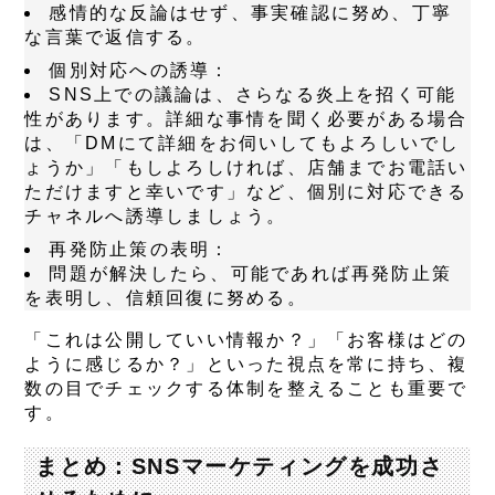
感情的な反論はせず、事実確認に努め、丁寧
な言葉で返信する。
個別対応への誘導：
SNS上での議論は、さらなる炎上を招く可能
性があります。詳細な事情を聞く必要がある場合
は、「DMにて詳細をお伺いしてもよろしいでし
ょうか」「もしよろしければ、店舗までお電話い
ただけますと幸いです」など、個別に対応できる
チャネルへ誘導しましょう。
再発防止策の表明：
問題が解決したら、可能であれば再発防止策
を表明し、信頼回復に努める。
「これは公開していい情報か？」「お客様はどの
ように感じるか？」といった視点を常に持ち、複
数の目でチェックする体制を整えることも重要で
す。
まとめ：SNSマーケティングを成功さ