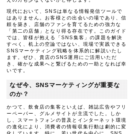
現代において、SNSは単なる情報発信ツールで
はありません。お客様との出会いの場であり、信
頼を築き、店舗のファンを育てるための強力な
「第二の店舗」となり得る存在です。このガイド
では、皆様が抱える「SNS集客」の課題を解決
すべく、机上の空論ではない、現場で実践できる
SNSマーケティング戦略を体系的に解説いたし
ます。ぜひ、貴店のSNS運用にご活用いただ
き、確かな成果へと繋げるための一助となれば幸
いです。
なぜ今、SNSマーケティングが重要な
のか？
かつて、飲食店の集客といえば、雑誌広告やフリ
ーペーパー、グルメサイトが主流でした。しか
し、スマートフォンの普及とインターネット環境
の進化により、消費者の情報収集行動は劇的に変
化しています。特に、若い世代を中心に、SNS