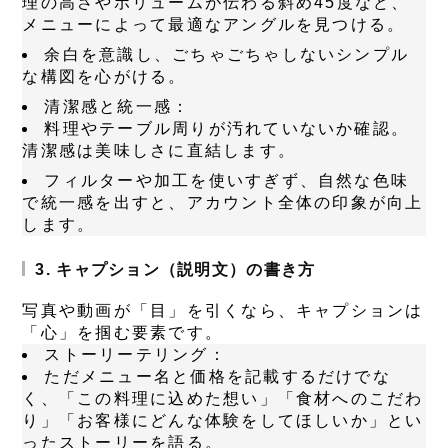
理の高さやボリュームが伝わる斜め45度など、
メニューによって最適なアングルを見つける。
余白を意識し、ごちゃごちゃしないシンプル
な構図を心がける。
清潔感と統一感：
料理やテーブル周りが汚れていないか確認。
清潔感は美味しさに直結します。
フィルターや加工を使いすぎず、自然な色味
で統一感を出すと、アカウント全体の印象が向上
します。
3. キャプション（説明文）の書き方
写真や動画が「目」を引くなら、キャプションは
「心」を掴む要素です。
ストーリーテリング：
ただメニュー名と価格を記載するだけでな
く、「この料理に込めた想い」「食材へのこだわ
り」「お客様にどんな体験をしてほしいか」とい
ったストーリーを語る。