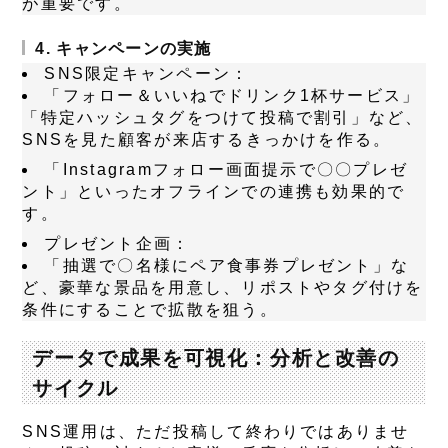
が重要です。
4. キャンペーンの実施
SNS限定キャンペーン：
「フォロー＆いいねでドリンク1杯サービス」
「特定ハッシュタグをつけて投稿で割引」など、
SNSを見た顧客が来店するきっかけを作る。
「Instagramフォロー画面提示で〇〇プレゼ
ント」といったオフラインでの連携も効果的で
す。
プレゼント企画：
「抽選で〇名様にペア食事券プレゼント」な
ど、豪華な景品を用意し、リポストやタグ付けを
条件にすることで拡散を狙う。
データで成果を可視化：分析と改善の
サイクル
SNS運用は、ただ投稿して終わりではありませ