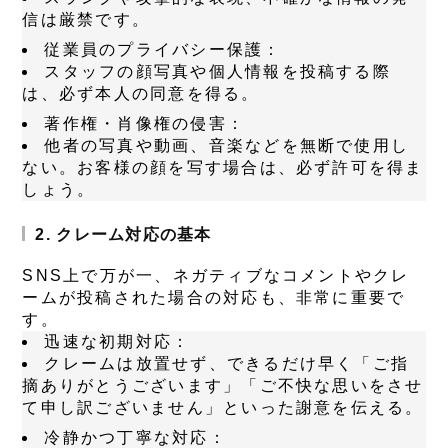
信は厳禁です。
従業員のプライバシー保護：
スタッフの顔写真や個人情報を投稿する際
は、必ず本人の同意を得る。
著作権・肖像権の侵害：
他者の写真や動画、音楽などを無断で使用し
ない。お客様の顔を写す場合は、必ず許可を得ま
しょう。
2. クレーム対応の基本
SNS上で万が一、ネガティブなコメントやクレ
ームが投稿された場合の対応も、非常に重要で
す。
迅速な初期対応：
クレームは放置せず、できるだけ早く「ご指
摘ありがとうございます」「ご不快な思いをさせ
て申し訳ございません」といった謝意を伝える。
冷静かつ丁寧な対応：