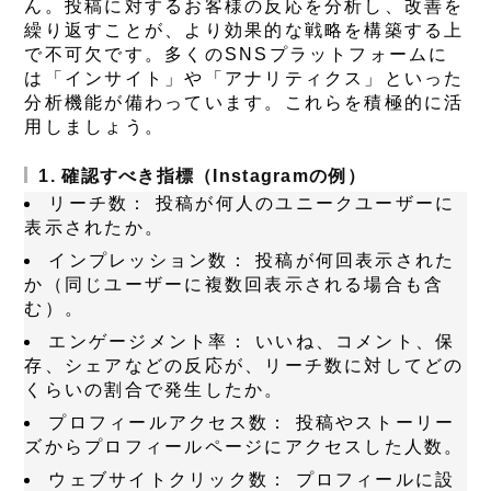
ん。投稿に対するお客様の反応を分析し、改善を
繰り返すことが、より効果的な戦略を構築する上
で不可欠です。多くのSNSプラットフォームに
は「インサイト」や「アナリティクス」といった
分析機能が備わっています。これらを積極的に活
用しましょう。
1. 確認すべき指標（Instagramの例）
リーチ数：
投稿が何人のユニークユーザーに
表示されたか。
インプレッション数：
投稿が何回表示された
か（同じユーザーに複数回表示される場合も含
む）。
エンゲージメント率：
いいね、コメント、保
存、シェアなどの反応が、リーチ数に対してどの
くらいの割合で発生したか。
プロフィールアクセス数：
投稿やストーリー
ズからプロフィールページにアクセスした人数。
ウェブサイトクリック数：
プロフィールに設