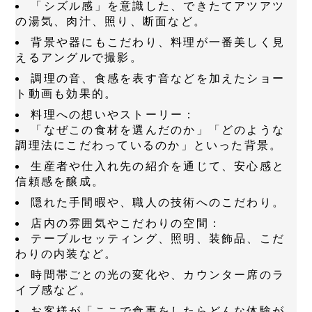
「シズル感」を意識した、できたてアツアツ
の湯気、肉汁、照り、断面など。
背景や器にもこだわり、料理が一番美しく見
えるアングルで撮影。
調理の音、食感を表す音などを加えたショー
ト動画も効果的。
料理への想いやストーリー：
「なぜこの食材を選んだのか」「どのような
調理法にこだわっているのか」といった背景。
生産者や仕入れ先の紹介を通じて、安心感と
信頼感を醸成。
隠れた手間暇や、職人の技術へのこだわり。
店内の雰囲気やこだわりの空間：
テーブルセッティング、照明、装飾品、こだ
わりの内装など。
時間帯ごとの光の変化や、カウンター席のラ
イブ感など。
お客様が「ここで食事をしたらどんな体験が