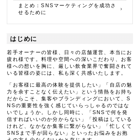
まとめ：SNSマーケティングを成功さ
せるために
はじめに
若手オーナーの皆様、日々の店舗運営、本当にお
疲れ様です。料理や空間への深いこだわり、お客
様への想いを胸に、厳しい飲食業界で奮闘されて
いる皆様の姿には、私も深く共感いたします。
「お客様に最高の体験を提供したい」「自店の魅
力を余すことなく伝えたい」という情熱をお持ち
だからこそ、集客やブランディングにおいて、S
NSの重要性を強く感じていらっしゃるのではな
いでしょうか。しかし同時に、「SNSで何を発
信すればいいのか分からない」「投稿はしている
けれど、なかなか集客に繋がらない」「忙しくて
SNSまで手が回らない」といったお悩みをお抱
えの方も少なくないかと存じます。