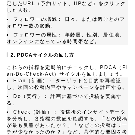
定したURL（予約サイト、HPなど）をクリック
した人数。
フォロワーの増減：
日々、または週ごとのフ
ォロワー数の変動。
フォロワーの属性：
年齢層、性別、居住地、
オンラインになっている時間帯など。
2. PDCAサイクルの回し方
これらの指標を定期的にチェックし、PDCA（Pl
an-Do-Check-Act）サイクルを回しましょう。
Plan（計画）：
ターゲットと目的を再確認
し、次回の投稿内容やキャンペーンを計画する。
Do（実行）：
計画に基づいて投稿を実施す
る。
Check（評価）：
投稿後のインサイトデータ
を分析し、各指標の数値を確認する。「どの投稿
が最も反響があったか？」「なぜこの投稿はリー
チが少なかったのか？」など、具体的な要因を考