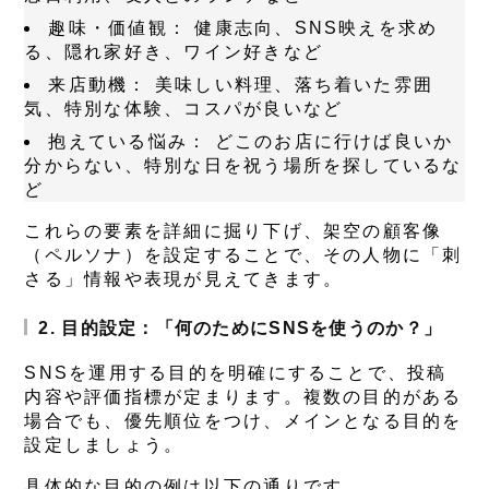
趣味・価値観：
健康志向、SNS映えを求め
る、隠れ家好き、ワイン好きなど
来店動機：
美味しい料理、落ち着いた雰囲
気、特別な体験、コスパが良いなど
抱えている悩み：
どこのお店に行けば良いか
分からない、特別な日を祝う場所を探しているな
ど
これらの要素を詳細に掘り下げ、架空の顧客像
（ペルソナ）を設定することで、その人物に「刺
さる」情報や表現が見えてきます。
2. 目的設定：「何のためにSNSを使うのか？」
SNSを運用する目的を明確にすることで、投稿
内容や評価指標が定まります。複数の目的がある
場合でも、優先順位をつけ、メインとなる目的を
設定しましょう。
具体的な目的の例は以下の通りです。