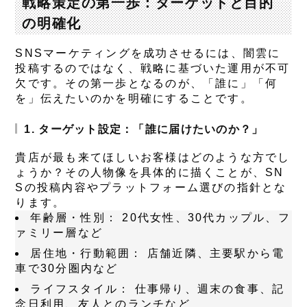
戦略策定の第一歩：ターゲットと目的
の明確化
SNSマーケティングを成功させるには、闇雲に
投稿するのではなく、戦略に基づいた運用が不可
欠です。その第一歩となるのが、「誰に」「何
を」伝えたいのかを明確にすることです。
1. ターゲット設定：「誰に届けたいのか？」
貴店が最も来てほしいお客様はどのような方でし
ょうか？その人物像を具体的に描くことが、SN
Sの投稿内容やプラットフォーム選びの指針とな
ります。
年齢層・性別：
20代女性、30代カップル、フ
ァミリー層など
居住地・行動範囲：
店舗近隣、主要駅から電
車で30分圏内など
ライフスタイル：
仕事帰り、週末の食事、記
念日利用、友人とのランチなど