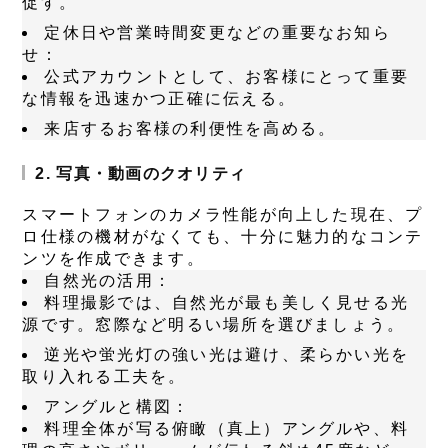
促す。
定休日や営業時間変更などの重要なお知ら
せ：
公式アカウントとして、お客様にとって重要
な情報を迅速かつ正確に伝える。
来店するお客様の利便性を高める。
2. 写真・動画のクオリティ
スマートフォンのカメラ性能が向上した現在、プ
ロ仕様の機材がなくても、十分に魅力的なコンテ
ンツを作成できます。
自然光の活用：
料理撮影では、自然光が最も美しく見せる光
源です。窓際など明るい場所を選びましょう。
逆光や蛍光灯の強い光は避け、柔らかい光を
取り入れる工夫を。
アングルと構図：
料理全体が写る俯瞰（真上）アングルや、料