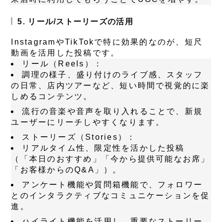
5. リール/ストーリーズの活用
InstagramやTikTokで特に効果的なのが、短尺
動画を活用した投稿です。
リール（Reels）：
調理の様子、盛り付けのライブ感、スタッフ
の日常、店内ツアーなど、短い時間で視覚的に楽
しめるコンテンツ。
流行の音楽や音声を取り入れることで、新規
ユーザーにリーチしやすくなります。
ストーリーズ（Stories）：
リアルタイム性、限定性を活かした投稿
（「本日のおすすめ」「今から提供可能なお席」
「お客様からのQ&A」）。
アンケート機能や質問箱機能で、フォロワー
とのインタラクティブなコミュニケーションを促
進。
ハイライト機能を活用し、重要なストーリー