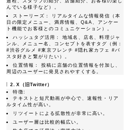
過程、スタッフの紹介、店舗紹介、お客様の楽し
んでいる様子など）。
ストーリーズ：
リアルタイムな情報発信（本
日の限定メニュー、満席情報、Q&A、アンケー
ト機能でお客様とのコミュニケーション）。
ハッシュタグ活用：
地域名、店名、料理ジャ
ンル、メニュー名、コンセプトを表すタグ（例：
#渋谷グルメ #東京フレンチ #隠れ家カフェ #パ
スタ好きと繋がりたい）。
位置情報：
投稿に店舗の位置情報を付加し、
周辺のユーザーに発見されやすくする。
2. X（旧Twitter）
特徴:
テキストと短尺動画が中心で、速報性・リア
ルタイム性が高い。
リツイートによる拡散性が非常に高い。
ユーザー層は比較的幅広い。