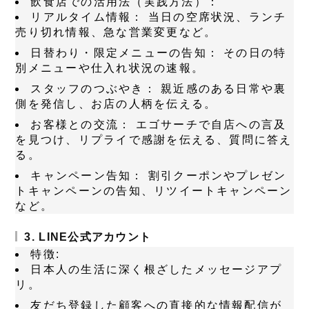
飲食店での活用法（実践方法）：
リアルタイム情報：
当日の空席状況、ランチ
売り切れ情報、急な営業変更など。
日替わり・限定メニューの告知：
その日の特
別メニューや仕入れ状況の速報。
スタッフのつぶやき：
親近感のある日常や裏
側を発信し、お店の人柄を伝える。
お客様との交流：
エゴサーチで自店への言及
を見つけ、リプライで感謝を伝える、質問に答え
る。
キャンペーン告知：
割引クーポンやプレゼン
トキャンペーンの告知、リツイートキャンペーン
など。
3. LINE公式アカウント
特徴:
日本人の生活に深く根ざしたメッセージアプ
リ。
友だち登録した顧客への直接的な情報配信が