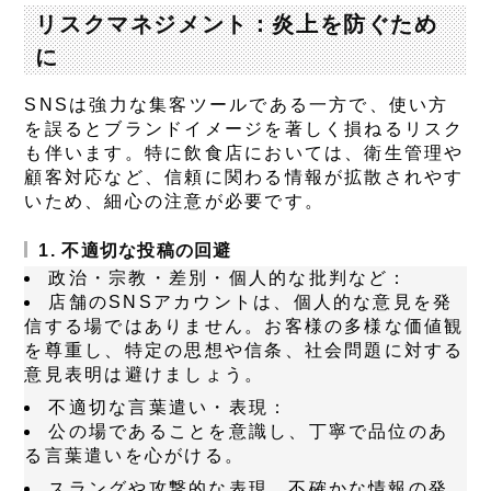
リスクマネジメント：炎上を防ぐため
に
SNSは強力な集客ツールである一方で、使い方
を誤るとブランドイメージを著しく損ねるリスク
も伴います。特に飲食店においては、衛生管理や
顧客対応など、信頼に関わる情報が拡散されやす
いため、細心の注意が必要です。
1. 不適切な投稿の回避
政治・宗教・差別・個人的な批判など：
店舗のSNSアカウントは、個人的な意見を発
信する場ではありません。お客様の多様な価値観
を尊重し、特定の思想や信条、社会問題に対する
意見表明は避けましょう。
不適切な言葉遣い・表現：
公の場であることを意識し、丁寧で品位のあ
る言葉遣いを心がける。
スラングや攻撃的な表現、不確かな情報の発