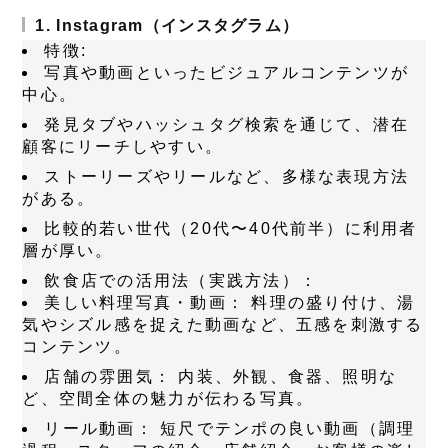
1. Instagram（インスタグラム）
特徴:
写真や動画といったビジュアルコンテンツが
中心。
発見タブやハッシュタグ検索を通じて、潜在
顧客にリーチしやすい。
ストーリーズやリールなど、多様な表現方法
がある。
比較的若い世代（20代〜40代前半）に利用者
層が厚い。
飲食店での活用法（実践方法）：
美しい料理写真・動画：
料理の盛り付け、湯
気やシズル感を捉えた動画など、五感を刺激する
コンテンツ。
店舗の雰囲気：
内装、外観、食器、照明な
ど、空間全体の魅力が伝わる写真。
リール動画：
短尺でテンポの良い動画（調理