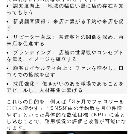
認知度向上：
地域の幅広い層に店の存在を知
ってもらう
新規顧客獲得：
来店に繋がる予約や来店を促
す
リピーター育成：
常連客との関係を深め、再
来店を促進する
ブランディング：
店舗の世界観やコンセプト
を伝え、イメージを確立する
顧客ロイヤルティ向上：
ファンを増やし、口
コミでの拡散を促す
採用強化：
働きがいのある職場であることを
アピールし、人材募集に繋げる
これらの目的を、例えば「3ヶ月でフォロワーを
〇〇人増やす」「SNS経由の予約数を月〇件増
やす」といった具体的な数値目標（KPI）に落と
し込むことで、運用状況の評価と改善が可能にな
ります。