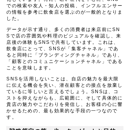
での検索や友人・知人の投稿、インフルエンサー
の情報を参考に飲食店を選ぶのが一般的となりま
した。
データが示す通り、多くの消費者は来店前にSN
Sで店の雰囲気や料理のビジュアルを確認し、来
店後の体験もSNSで共有しています。これは、
飲食店にとって、SNSが「集客チャネル」であ
ると同時に「ブランディングチャネル」であり、
「顧客とのコミュニケーションチャネル」である
ことを意味します。
SNSを活用しないことは、自店の魅力を最大限
に伝える機会を失い、潜在顧客との接点を放棄し
ているに等しいと言えるでしょう。SNSは、コ
ストを抑えながらも、広範囲に、そして具体的に
貴店の魅力やこだわりを発信し、お客様の心に響
かせるための、最も効果的な手段の一つなので
す。