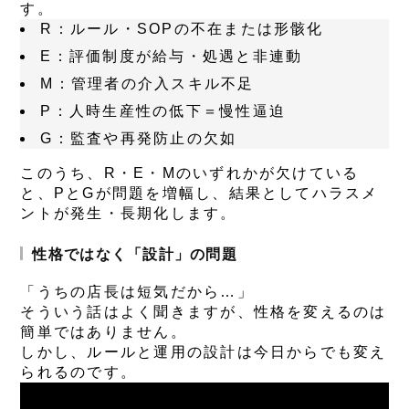
す。
R
：ルール・SOPの不在または形骸化
E
：評価制度が給与・処遇と非連動
M
：管理者の介入スキル不足
P
：人時生産性の低下＝慢性逼迫
G
：監査や再発防止の欠如
このうち、R・E・Mのいずれかが欠けている
と、PとGが問題を増幅し、結果としてハラスメ
ントが発生・長期化します。
性格ではなく「設計」の問題
「うちの店長は短気だから…」
そういう話はよく聞きますが、性格を変えるのは
簡単ではありません。
しかし、
ルールと運用の設計は今日からでも変え
られる
のです。