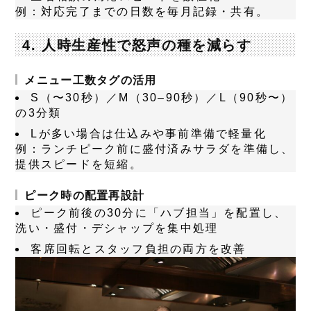
例
：対応完了までの日数を毎月記録・共有。
4. 人時生産性で怒声の種を減らす
メニュー工数タグの活用
S（〜30秒）／M（30–90秒）／L（90秒〜）
の3分類
Lが多い場合は仕込みや事前準備で軽量化
例
：ランチピーク前に盛付済みサラダを準備し、
提供スピードを短縮。
ピーク時の配置再設計
ピーク前後の30分に「ハブ担当」を配置し、
洗い・盛付・デシャップを集中処理
客席回転とスタッフ負担の両方を改善