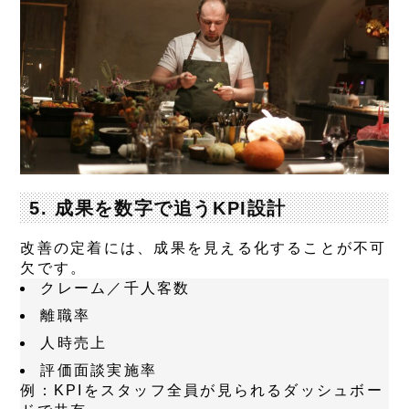
5. 成果を数字で追うKPI設計
改善の定着には、成果を見える化することが不可
欠です。
クレーム／千人客数
離職率
人時売上
評価面談実施率
例
：KPIをスタッフ全員が見られるダッシュボー