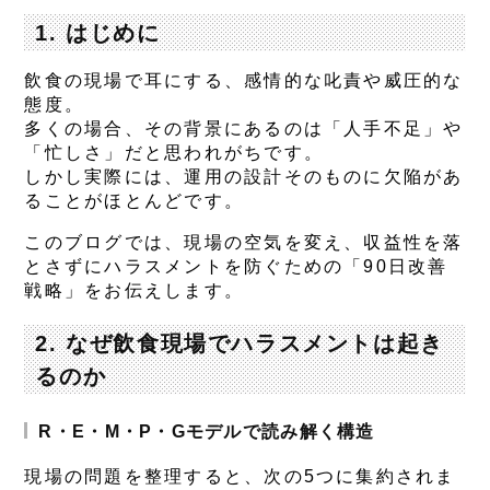
1. はじめに
飲食の現場で耳にする、感情的な叱責や威圧的な
態度。
多くの場合、その背景にあるのは「人手不足」や
「忙しさ」だと思われがちです。
しかし実際には、
運用の設計そのものに欠陥があ
る
ことがほとんどです。
このブログでは、現場の空気を変え、収益性を落
とさずにハラスメントを防ぐための「90日改善
戦略」をお伝えします。
2. なぜ飲食現場でハラスメントは起き
るのか
R・E・M・P・Gモデルで読み解く構造
現場の問題を整理すると、次の5つに集約されま