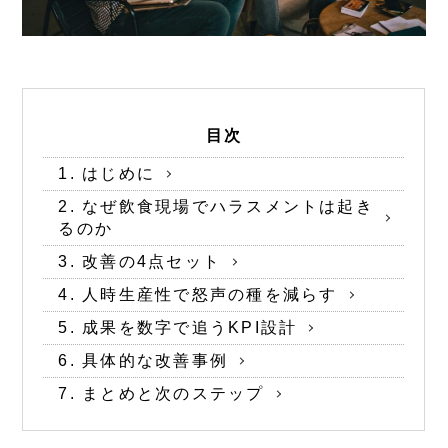
目次
1. はじめに
2. なぜ飲食現場でハラスメントは起き
るのか
3. 改善の4点セット
4. 人時生産性で怒声の種を減らす
5. 成果を数字で追うKPI設計
6. 具体的な改善事例
7. まとめと次のステップ