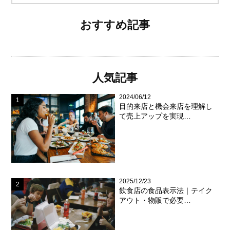
おすすめ記事
人気記事
2024/06/12
目的来店と機会来店を理解し
て売上アップを実現…
2025/12/23
飲食店の食品表示法｜テイク
アウト・物販で必要…