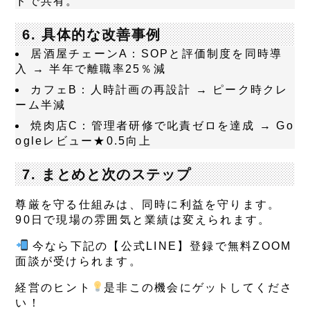
ドで共有。
6. 具体的な改善事例
居酒屋チェーンA
：SOPと評価制度を同時導
入 → 半年で離職率25％減
カフェB
：人時計画の再設計 → ピーク時クレ
ーム半減
焼肉店C
：管理者研修で叱責ゼロを達成 → Go
ogleレビュー★0.5向上
7. まとめと次のステップ
尊厳を守る仕組みは、同時に利益を守ります。
90日で現場の雰囲気と業績は変えられます。
今なら下記の【公式LINE】登録で無料ZOOM
面談が受けられます。
経営のヒント
是非この機会にゲットしてくださ
い！