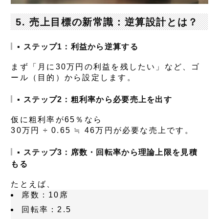
5. 売上目標の新常識：逆算設計とは？
▪ ステップ1：利益から逆算する
まず「月に30万円の利益を残したい」など、
ゴ
ール（目的）から設定
します。
▪ ステップ2：粗利率から必要売上を出す
仮に粗利率が65％なら
30万円 ÷ 0.65 ≒
46万円
が必要な売上です。
▪ ステップ3：席数・回転率から理論上限を見積
もる
たとえば、
席数：10席
回転率：2.5