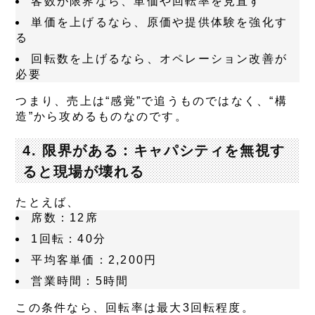
客数が限界なら、単価や回転率を見直す
単価を上げるなら、原価や提供体験を強化す
る
回転数を上げるなら、オペレーション改善が
必要
つまり、
売上は“感覚”で追うものではなく、“構
造”から攻めるもの
なのです。
4. 限界がある：キャパシティを無視す
ると現場が壊れる
たとえば、
席数：12席
1回転：40分
平均客単価：2,200円
営業時間：5時間
この条件なら、回転率は最大3回転程度。