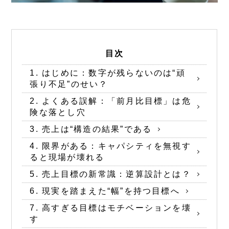
目次
1. はじめに：数字が残らないのは“頑
張り不足”のせい？
2. よくある誤解：「前月比目標」は危
険な落とし穴
3. 売上は“構造の結果”である
4. 限界がある：キャパシティを無視す
ると現場が壊れる
5. 売上目標の新常識：逆算設計とは？
6. 現実を踏まえた“幅”を持つ目標へ
7. 高すぎる目標はモチベーションを壊
す