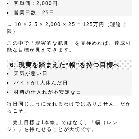
客単価：2,000円
営業日数：25日
→ 10 × 2.5 × 2,000 × 25 =
125万円（理論上
限）
この中で「現実的な範囲」を見極めれば、
達成可
能な目標が見えてきます
。
6. 現実を踏まえた“幅”を持つ目標へ
天気が悪い日
バイトが1人休んだ日
材料の仕入れが不安定な日
毎日同じように売れるわけではありません。だか
らこそ、
「売上目標は1本線」ではなく、「幅（レン
ジ）」を持たせることが大切
です。