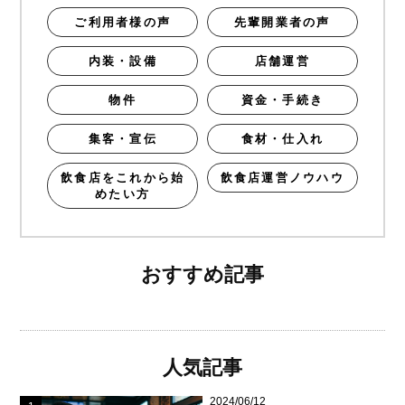
ご利用者様の声
先輩開業者の声
内装・設備
店舗運営
物件
資金・手続き
集客・宣伝
食材・仕入れ
飲食店をこれから始
飲食店運営ノウハウ
めたい方
おすすめ記事
人気記事
2024/06/12