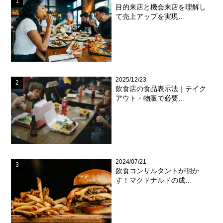
目的来店と機会来店を理解し
て売上アップを実現…
2025/12/23
飲食店の食品表示法｜テイク
アウト・物販で必要…
2024/07/21
飲食コンサルタントが明か
す！マクドナルドの成…