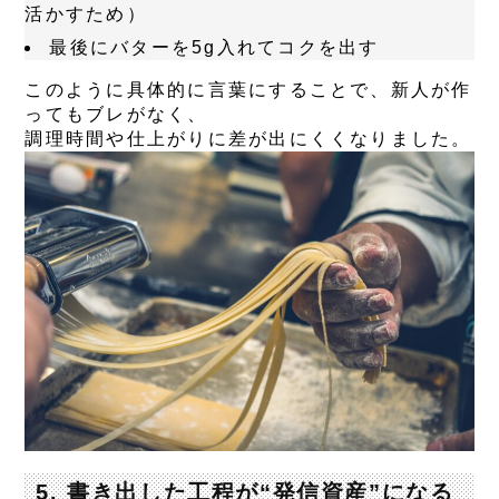
活かすため）
最後にバターを5g入れてコクを出す
このように具体的に言葉にすることで、新人が作
ってもブレがなく、
調理時間や仕上がりに差が出にくくなりました。
5. 書き出した工程が“発信資産”になる