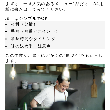
まずは、
一番人気のあるメニュー1品だけ
、A4用
紙に書き出してみてください。
項目はシンプルでOK：
材料（分量）
手順（順番とポイント）
加熱時間やタイミング
味の決め手・注意点
この作業が、驚くほど多くの“気づき”をもたらし
ます。