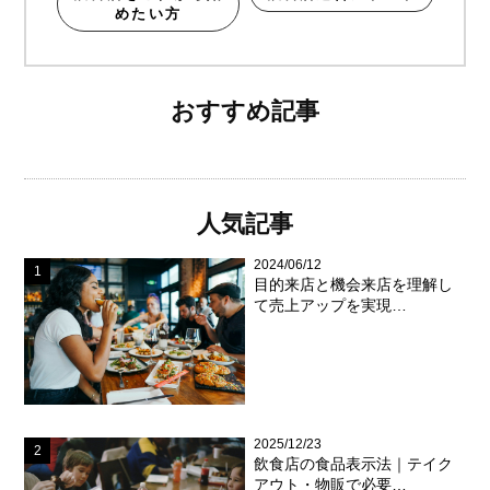
めたい方
おすすめ記事
人気記事
2024/06/12
目的来店と機会来店を理解し
て売上アップを実現…
2025/12/23
飲食店の食品表示法｜テイク
アウト・物販で必要…