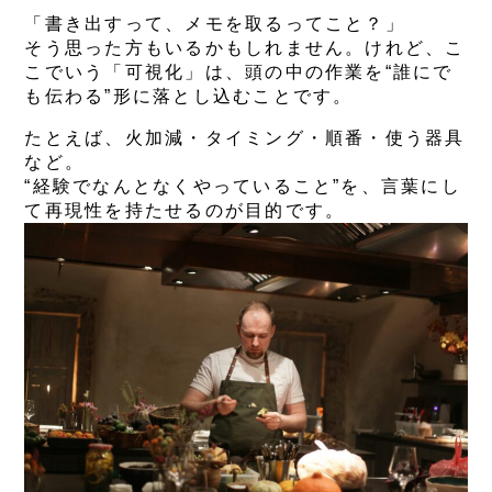
「書き出すって、メモを取るってこと？」
そう思った方もいるかもしれません。けれど、こ
こでいう「可視化」は、
頭の中の作業を“誰にで
も伝わる”形に落とし込むこと
です。
たとえば、火加減・タイミング・順番・使う器具
など。
“経験でなんとなくやっていること”を、
言葉にし
て再現性を持たせる
のが目的です。