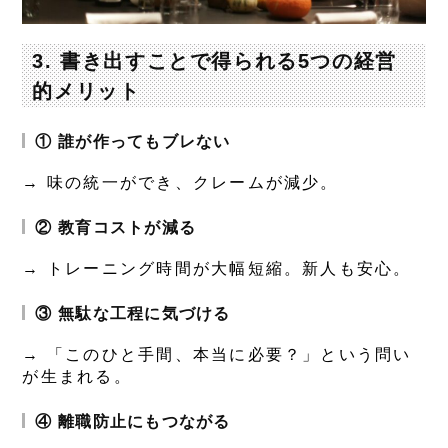
3. 書き出すことで得られる5つの経営
的メリット
① 誰が作ってもブレない
→ 味の統一ができ、クレームが減少。
② 教育コストが減る
→ トレーニング時間が大幅短縮。新人も安心。
③ 無駄な工程に気づける
→ 「このひと手間、本当に必要？」という問い
が生まれる。
④ 離職防止にもつながる