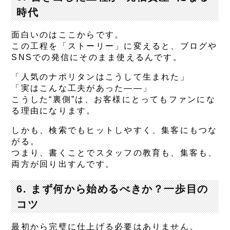
時代
面白いのはここからです。
この工程を「ストーリー」に変えると、
ブログや
SNSでの発信にそのまま使える
んです。
「人気のナポリタンはこうして生まれた」
「実はこんな工夫があった——」
こうした“裏側”は、お客様にとってもファンにな
る理由になります。
しかも、検索でもヒットしやすく、集客にもつな
がる。
つまり、
書くことでスタッフの教育も、集客も、
両方が回り出す
んです。
6. まず何から始めるべきか？一歩目の
コツ
最初から完璧に仕上げる必要はありません。