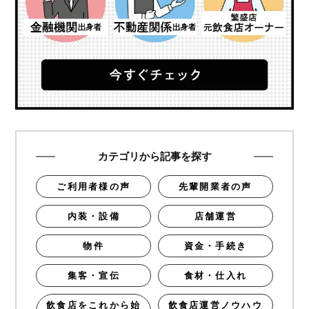
カテゴリから記事を探す
ご利用者様の声
先輩開業者の声
内装・設備
店舗運営
物件
資金・手続き
集客・宣伝
食材・仕入れ
飲食店をこれから始
飲食店運営ノウハウ