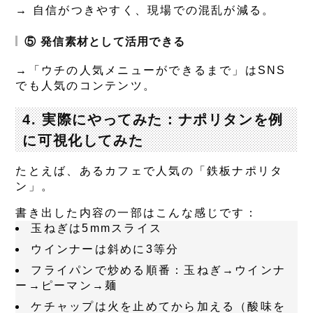
→ 自信がつきやすく、現場での混乱が減る。
⑤ 発信素材として活用できる
→「ウチの人気メニューができるまで」はSNS
でも人気のコンテンツ。
4. 実際にやってみた：ナポリタンを例
に可視化してみた
たとえば、あるカフェで人気の「鉄板ナポリタ
ン」。
書き出した内容の一部はこんな感じです：
玉ねぎは5mmスライス
ウインナーは斜めに3等分
フライパンで炒める順番：玉ねぎ→ウインナ
ー→ピーマン→麺
ケチャップは火を止めてから加える（酸味を