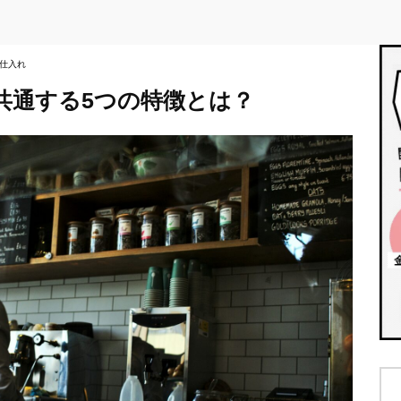
仕入れ
に共通する5つの特徴とは？