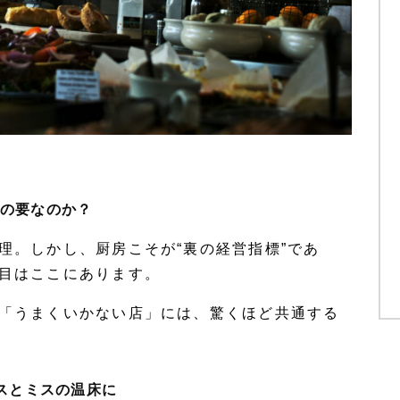
営の要なのか？
理。しかし、厨房こそが“裏の経営指標”であ
目
はここにあります。
「うまくいかない店」には、驚くほど共通する
レスとミスの温床に