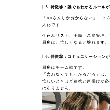
5. 特徴④：誰でもわかるルールが
「○○さんしか分からない」「△
人化です。
仕込みリスト、手順、温度管理、
厨房は、忙しくなると壊れます。
6. 特徴⑤：コミュニケーション
厨房はチーム戦です。
「言わなくてもわかるだろ」は、
忙しいときほど連携と声掛けが必
はありません。