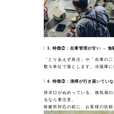
3. 特徴②：在庫管理が甘い → 
「とりあえず発注」や「在庫の二
数％単位で落とします
。冷蔵庫に
4. 特徴③：清掃が行き届いていな
排水口がぬめっている、換気扇の
るなら要注意。
保健所対応の前に、お客様の信頼