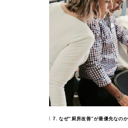
7. なぜ“厨房改善”が最優先なの