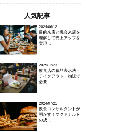
人気記事
2024/06/12
目的来店と機会来店を
理解して売上アップを
実現…
2025/12/23
飲食店の食品表示法｜
テイクアウト・物販で
必要…
2024/07/21
飲食コンサルタントが
明かす！マクドナルド
の成…