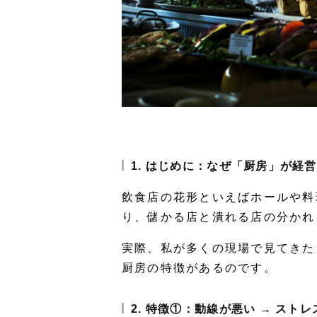
1. はじめに：なぜ「厨房」が経
飲食店の花形といえばホールや料
り、
儲かる店と潰れる店の分かれ
実際、私が多くの現場で見てきた
厨房の特徴があるのです。
2. 特徴①：動線が悪い → スト