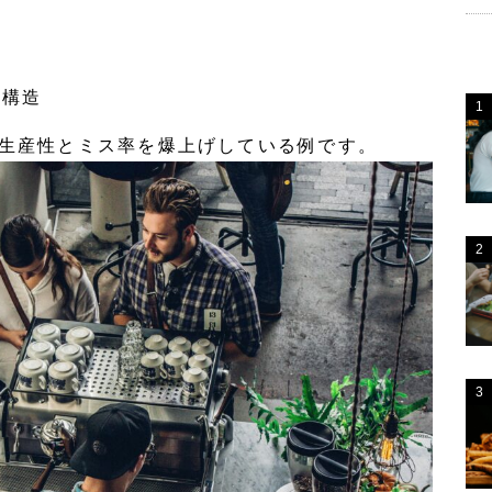
る構造
生産性とミス率を爆上げ
している例です。