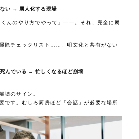
ない → 属人化する現場
△くんのやり方でやって」——。それ、
完全に属
掃除チェックリスト……。
明文化と共有がない
が死んでいる → 忙しくなるほど崩壊
崩壊のサイン。
要です。むしろ厨房ほど「会話」が必要な場所