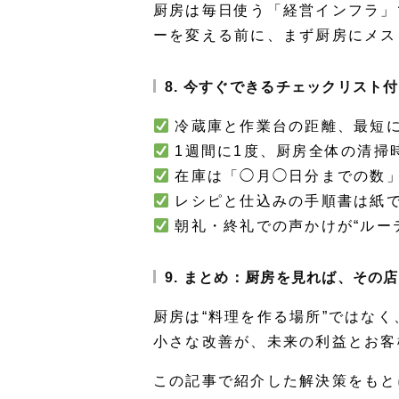
厨房は毎日使う「経営インフラ」
ーを変える前に、
まず厨房にメス
8. 今すぐできるチェックリスト
冷蔵庫と作業台の距離、最短
1週間に1度、厨房全体の清掃
在庫は「◯月◯日分までの数
レシピと仕込みの手順書は紙
朝礼・終礼での声かけが“ルー
9. まとめ：厨房を見れば、その
厨房は“料理を作る場所”ではなく
小さな改善が、未来の利益とお客
この記事で紹介した解決策をもと