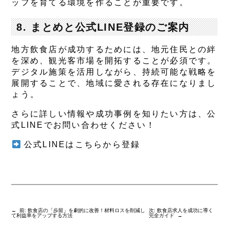
ッフを育てる環境を作ることが重要です。
8. まとめと公式LINE登録のご案内
地方飲食店が成功するためには、地元住民との絆
を深め、観光客市場を開拓することが必須です。
デジタル施策を活用しながら、持続可能な戦略を
展開することで、地域に愛される存在になりまし
ょう。
さらに詳しい情報や成功事例を知りたい方は、公
式LINEでお問い合わせください！
公式LINEはこちらから登録
←
前:
飲食店の「歩留」を劇的に改善！材料ロスを削減し
次:
飲食店求人を成功に導く
て利益率をアップする方法
完全ガイド
→