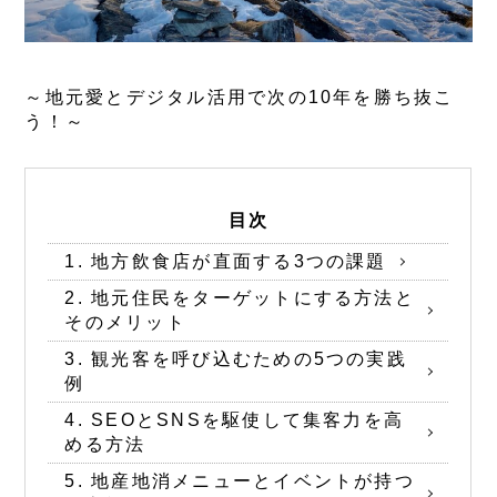
～地元愛とデジタル活用で次の10年を勝ち抜こ
う！～
目次
1. 地方飲食店が直面する3つの課題
2. 地元住民をターゲットにする方法と
そのメリット
3. 観光客を呼び込むための5つの実践
例
4. SEOとSNSを駆使して集客力を高
める方法
5. 地産地消メニューとイベントが持つ