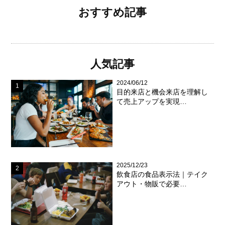
おすすめ記事
人気記事
2024/06/12
目的来店と機会来店を理解し
て売上アップを実現…
2025/12/23
飲食店の食品表示法｜テイク
アウト・物販で必要…