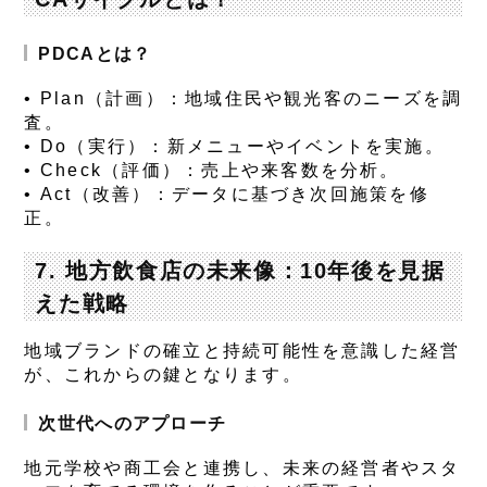
PDCAとは？
•
Plan（計画）
：地域住民や観光客のニーズを調
査。
•
Do（実行）
：新メニューやイベントを実施。
•
Check（評価）
：売上や来客数を分析。
•
Act（改善）
：データに基づき次回施策を修
正。
7. 地方飲食店の未来像：10年後を見据
えた戦略
地域ブランドの確立と持続可能性を意識した経営
が、これからの鍵となります。
次世代へのアプローチ
地元学校や商工会と連携し、未来の経営者やスタ