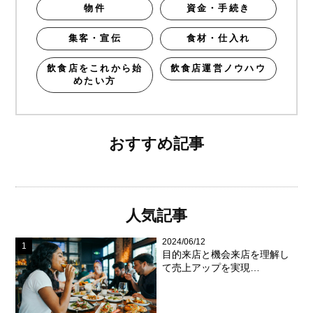
物件
資金・手続き
集客・宣伝
食材・仕入れ
飲食店をこれから始
飲食店運営ノウハウ
めたい方
おすすめ記事
人気記事
2024/06/12
目的来店と機会来店を理解し
て売上アップを実現…