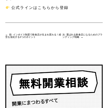
公式ラインはこちらから登録
←
前:
インボイス制度で飲食店が生まれ変わる！経
次:
選ばれる飲食店になるためのブラ
営を強化する3つのポイント
ンディング戦略
→