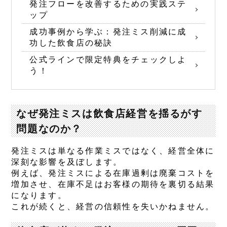
発注フローを改善するための実践ステ
ップ
成功事例から学ぶ：発注ミス削減に成
功した飲食店の秘訣
公式ラインで限定特典をチェックしよ
う！
なぜ発注ミスは飲食店経営を揺るがす
問題なのか？
発注ミスは単なる作業ミスではなく、経営全体に
深刻な影響を及ぼします。
例えば、発注ミスによる在庫過剰は廃棄コストを
増加させ、在庫不足はお客様の期待を裏切る結果
になります。
これが続くと、経営の信頼性を失いかねません。