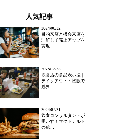
人気記事
2024/06/12
目的来店と機会来店を
理解して売上アップを
実現…
2025/12/23
飲食店の食品表示法｜
テイクアウト・物販で
必要…
2024/07/21
飲食コンサルタントが
明かす！マクドナルド
の成…