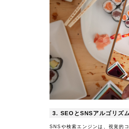
3. SEOとSNSアルゴリ
SNSや検索エンジンは、視覚的