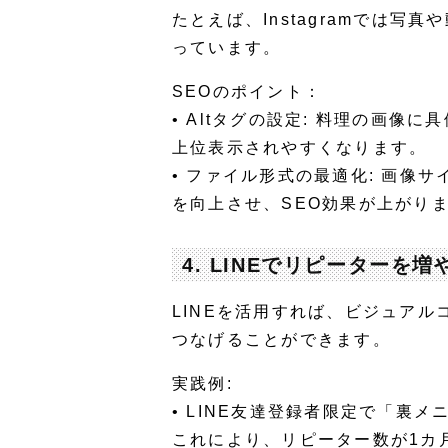
たとえば、Instagramでは
っています。
SEOのポイント：
•
Altタグの設定
: 料理の画像に
上位表示されやすくなります。
•
ファイル形式の最適化
: 画像
を向上させ、SEO効果が上がり
4. LINEでリピーターを
LINEを活用すれば、ビジュア
つなげることができます。
実践例:
• LINE友達登録者限定で「裏
これにより、リピーター数が1カ