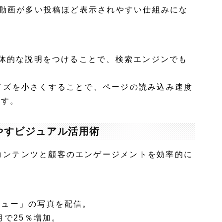
写真や動画が多い投稿ほど表示されやすい仕組みにな
具体的な説明をつけることで、検索エンジンでも
サイズを小さくすることで、ページの読み込み速度
ます。
増やすビジュアル活用術
ルコンテンツと顧客のエンゲージメントを効率的に
メニュー」の写真を配信。
月で25％増加。