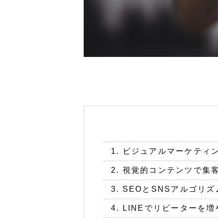
1. ビジュアルマーケテ
2. 視覚的コンテンツで集
3. SEOとSNSアルゴ
4. LINEでリピーター