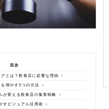
目次
ィングとは？飲食店に必要な理由
客を増やす3つの方法
リズムが変える飲食店の集客戦略
を増やすビジュアル活用術