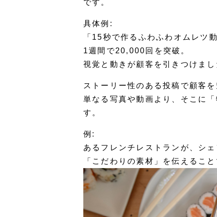
です。
具体例:
「15秒で作るふわふわオムレツ
1週間で20,000回を突破。
視覚と動きが顧客を引きつけまし
ストーリー性のある投稿で顧客を
単なる写真や動画より、そこに「
す。
例:
あるフレンチレストランが、シェ
「こだわりの素材」を伝えること