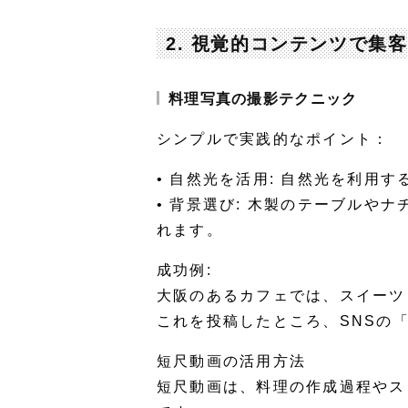
2. 視覚的コンテンツで集
料理写真の撮影テクニック
シンプルで実践的なポイント：
•
自然光を活用
: 自然光を利用
•
背景選び
: 木製のテーブルや
れます。
成功例:
大阪のあるカフェでは、スイーツ
これを投稿したところ、SNSの
短尺動画の活用方法
短尺動画は、料理の作成過程やス